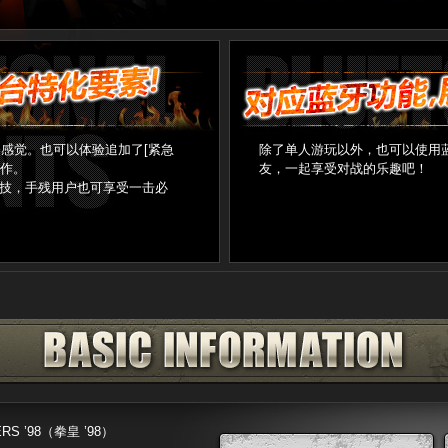
感觉。也可以体验追加了[紧急
除了单人游玩以外，也可以使用
操作。
友，一起享受对战的乐趣吧！
杀技，手残用户也可享受一击必
ERS ’98（拳皇 ’98）