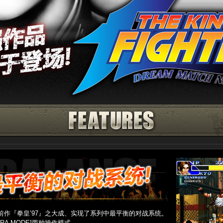
气前作『拳皇’97』之大成、实现了系列中最平衡的对战系统。
XTRA MODE]两种操作模式。