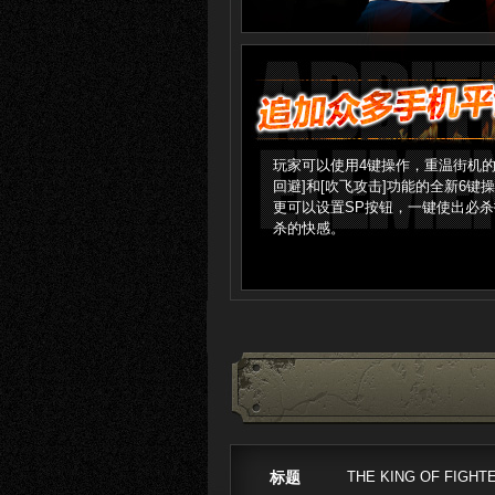
玩家可以使用4键操作，重温街机的
回避]和[吹飞攻击]功能的全新6键
更可以设置SP按钮，一键使出必
杀的快感。
标题
THE KING OF FIGHT