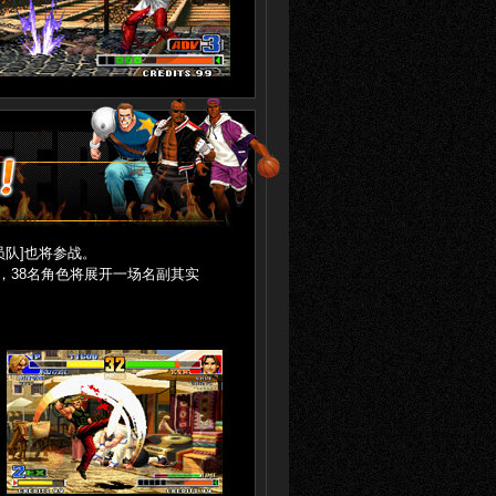
员队]也将参战。
，38名角色将展开一场名副其实