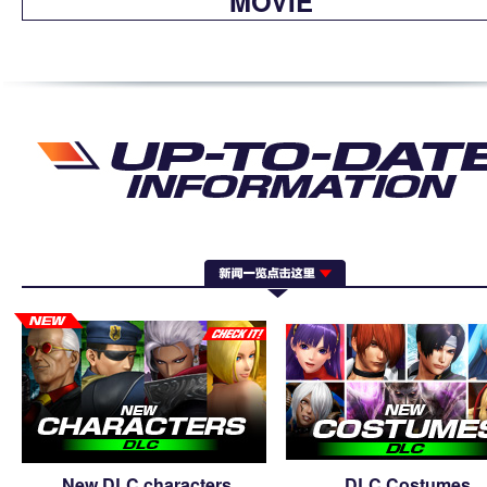
MOVIE
New DLC characters
DLC Costumes