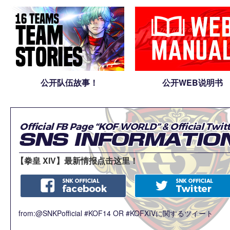
公开队伍故事！
公开WEB说明书
【拳皇 XIV】最新情报点击这里！
from:@SNKPofficial #KOF14 OR #KOFXIVに関するツイート