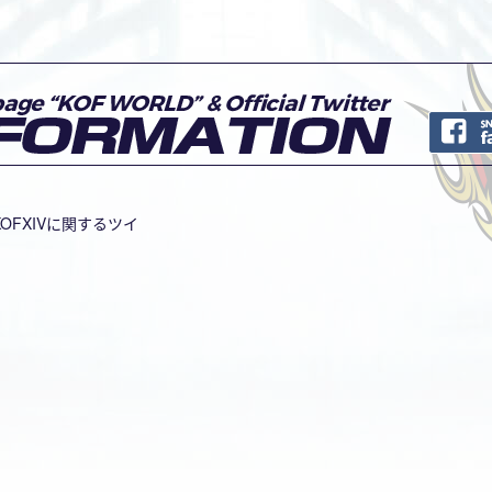
！
OR #KOFXIVに関するツイ