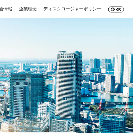
価情報
価情報
企業理念
企業理念
ディスクロージャーポリシー
ディスクロージャーポリシー