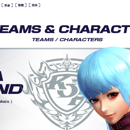
akazu ）