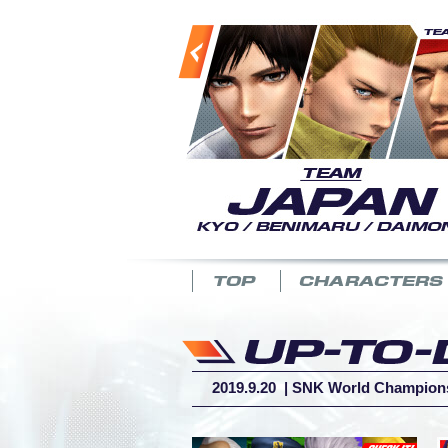
2019.9.20 |
SNK World Championshi
2018.4.12
|
DLC 캐릭터 4종 배포
2018.4.6
|
DLC 캐릭터 “블루 마리
2018.3.22
|
DLC 캐릭터 “나즈드”