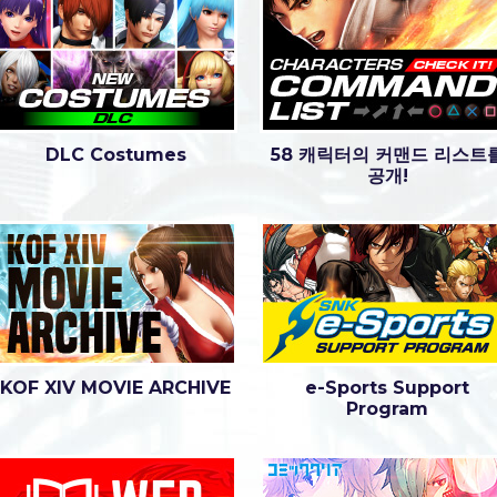
DLC Costumes
58 캐릭터의 커맨드 리스트
공개!
KOF XIV MOVIE ARCHIVE
e-Sports Support
Program