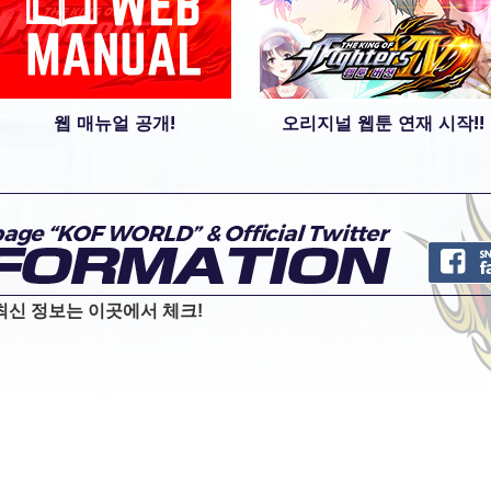
웹 매뉴얼 공개!
오리지널 웹툰 연재 시작!!
 최신 정보는 이곳에서 체크!