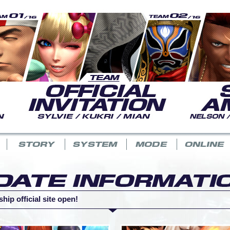
p official site open!
 시작!
” 배포 발표!
 배포 발표!