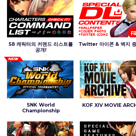
58 캐릭터의 커맨드 리스트를
Twitter 아이콘 & 벽지 
공개!
SNK World
KOF XIV MOVIE ARC
Championship