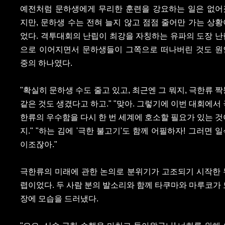
예전처럼 문하생에게 무리한 훈련을 강요하는 일은 없어
지만, 문하생 수는 전혀 늘지 않고 점점 줄어만 가는 상황
었다. 격투대회의 난립이 최강을 자칭하는 유파의 도장 난
으로 이어지면서 문하생들이 그쪽으로 떠나버린 것도 원
중의 하나였다.
"확실히 문하생 수도 줄고 있고, 최근엔 그 뭐지, 극한류 짝
같은 것도 생겼다고 하고." "맞아. 그렇기에 이번 대회에서 
한류의 우수함을 다시 한 번 세계에 호소할 필요가 있는 것
지." "하는 김에 '극한 불고기'도 함께 어필하자! 그러면 
이조잖아."
극한류의 미래에 관한 논의로 분위기가 고조되기 시작한 
렵이었다. 두 사람 분의 발소리와 함께 타쿠마와 마루코가 
장에 모습을 드러냈다.