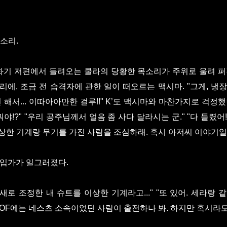
소리.
 수화기 저편에서 들려오는 쿨라의 당황한 목소리가 주위로 울려 퍼진
리에, 조금 전 습격자에 관한 일이 떠오르는 맥시마. "그게, 
 해서... 이따아아만한 걸루!!" K’도 맥시마와 마찬가지로 걱정
야!?" "우리 공주님께서 얼음 좀 사다 달라시는 군." "다 들렸어! 젠
한 기계랑 무기를 가진 사람을 조심하래. 혹시 아저씨 이야기일까
 입가가 일그러졌다.
.. 새로 조정한 내 슈트를 이상한 기계라고..." "또 있어. 세라
 KOF에는 네스츠 소속이었던 사람이 출전하나 봐. 하지만 혹시