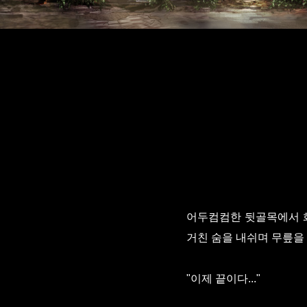
어두컴컴한 뒷골목에서 화
거친 숨을 내쉬며 무릎을 
"이제 끝이다..."