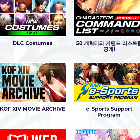
DLC Costumes
58 캐릭터의 커맨드 리스트
공개!
KOF XIV MOVIE ARCHIVE
e-Sports Support
Program