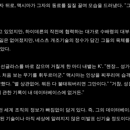
자 뒤로, 맥시마가 그자의 동료를 질질 끌며 모습을 드러냈다. "
 있었지만, 하이데른의 작전에 협력하는 대가로 수배령의 대부
일은 없어졌지만, 네스츠 개조기술의 정수가 담긴 그들의 육체를
았다.
글라스를 바로 잡으며 거칠게 한 마디 내뱉는 K’. "젠장... 성가
. 처음 보는 무기를 휘두르더군." 맥시마는 인상을 찌푸리며 습
했다. "별 상관없어. 뭐든 다 불태워버리면 그만이다." "거참, 성
에 관한 기록이 내 데이터베이스에 없거든."
 세계 조직의 정보가 빠짐없이 담겨 있다. 즉, 그의 데이터베이
호된 기술이나 아직 세상에 알려지지 않은 미발표 신기술 정도이다