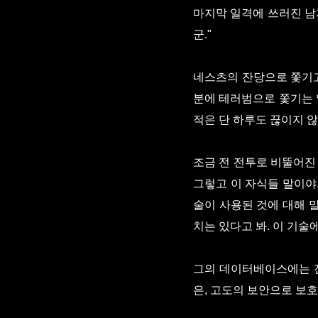
마지막 일격에 쓰러진 남
군."
네스츠의 잔당으로 쫓기고
분에 테러범으로 쫓기는 
적은 단 하루도 끊이지 않
조금 전 전투로 비뚤어진 선
그렇고 이 자식들 말이야
술이 사용된 것에 대해 말
치는 있다고 봐. 이 기술
그의 데이터베이스에는 전
은, 고도의 보안으로 보