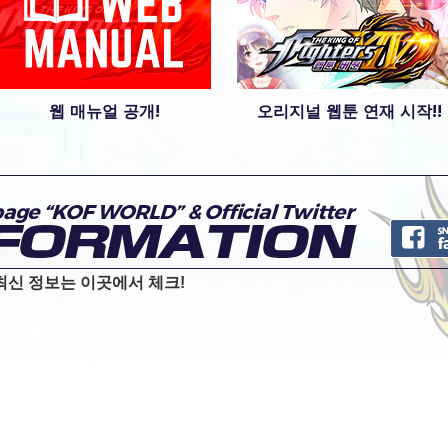
웹 매뉴얼 공개!
오리지널 웹툰 연재 시작!!
 최신 정보는 이곳에서 체크!