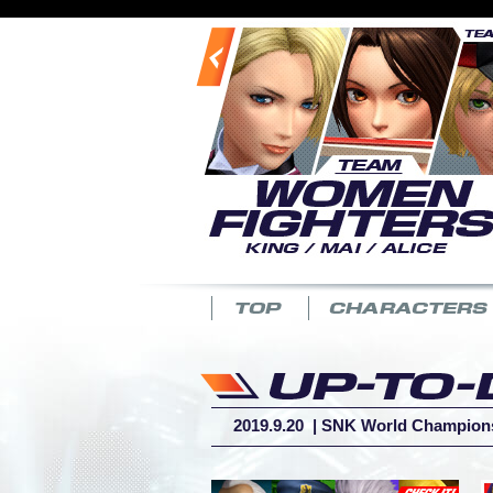
2019.9.20 |
SNK World Championshi
2018.4.12
|
DLC 캐릭터 4종 배포
2018.4.6
|
DLC 캐릭터 “블루 마리
2018.3.22
|
DLC 캐릭터 “나즈드”