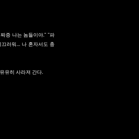
짜증 나는 놈들이야." "파
끄러워... 나 혼자서도 충
유유히 사라져 간다.