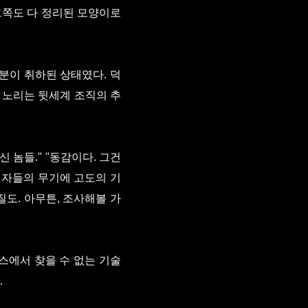
그쪽도 다 정리된 모양이로
분이 취하된 상태였다. 덕
 노리는 뒷세계 조직의 추
신 놈들." "동감이다. 그건
격자들의 무기에 고도의 기
질도. 아무튼, 조사해볼 가
스에서 찾을 수 없는 기술
.