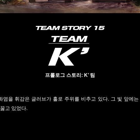
프롤로그 스토리: K’ 팀
염을 휘감은 글러브가 홀로 주위를 비추고 있다. 그 빛 앞에는
꿇고 있었다.