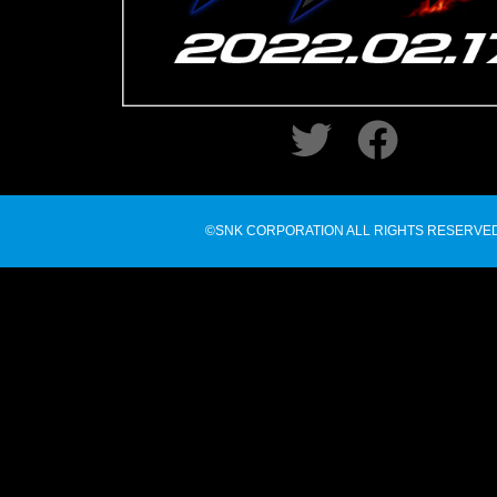
©SNK CORPORATION ALL RIGHTS RESERVED