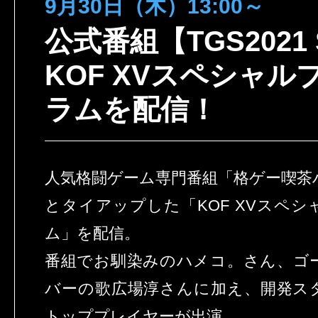
9月30日（木）13:00～
公式番組【TGS2021
KOF XVスペシャル
ラムを配信！
人気格闘ゲーム専門番組「格ゲー喫茶
とタイアップした「KOF XVスペ
ム」を配信。
番組でお馴染みのハメコ。さん、ゴ
バーの歌広場淳さんに加え、開発スタ
トッププレイヤーが出演。