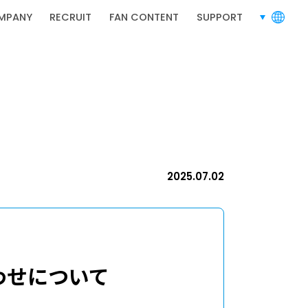
MPANY
RECRUIT
FAN CONTENT
SUPPORT
言語切り替
RECRUIT
採用情報
2025.07.02
問い合わせについて
採用情報