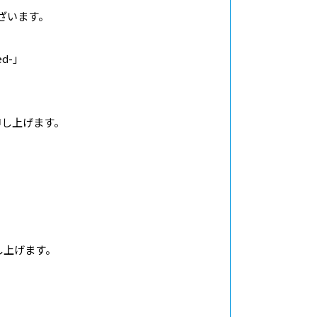
ざいます。
ed-」
、
申し上げます。
バシーポリシー
利用規約
お問い合わせ
い申し上げます。