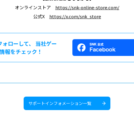
オンラインストア
https://snk-online-store.com/
公式X
https://x.com/snk_store
をフォローして、 当社ゲー
情報をチェック！
サポートインフォメーション一覧