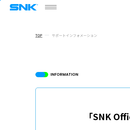
株式会社SNK
TOP
サポートインフォメーション
ゲーム情報
ポータルサイト
SNKゲー
COMPANY
会社情報
INFORMATION
「SNK Off
会社情報