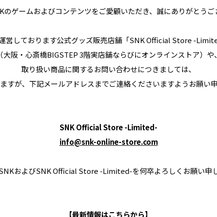
ライセンス事業
NKのゲームおよびコンテンツをご愛顧いただき、誠にありがとうご
e-SPORTS事業
営しております公式グッズ販売店舗「SNK Official Store -Limit
（大阪・心斎橋BIGSTEP 3階実店舗ならびにオンラインストア）や
取り扱い商品に関するお問い合わせにつきましては、
ますが、下記メールアドレスまでご連絡くださいますようお願い
このサイトについて
サイトマップ
プライ
SNK Official Store -Limited-
info@snk-online-store.com
KおよびSNK Official Store -Limited-を何卒よろしくお願
【最新情報はこちらから】