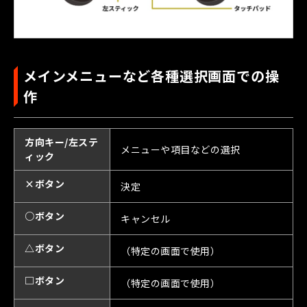
メインメニューなど各種選択画面での操
作
方向キー/左ステ
メニューや項目などの選択
ィック
×ボタン
決定
○ボタン
キャンセル
△ボタン
（特定の画面で使用）
□ボタン
（特定の画面で使用）