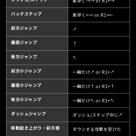
素早く→→ or R1+→
バックステップ
素早く←←or R1+←
前方ジャンプ
↗
垂直ジャンプ
↑
後方ジャンプ
↖
前方小ジャンプ
一瞬だけ↗ or R1+↗
垂直小ジャンプ
一瞬だけ↑ or R1+↑
後方小ジャンプ
一瞬だけ↖ or R1+↖
ダッシュジャンプ
ダッシュ/ステップ中に↗
移動起き上がり・前方弱
ダウンする攻撃を受けた