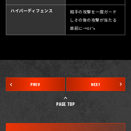
ハイパーディフェンス
相手の攻撃を一度ガード
しその後の攻撃が当たる
直前に→or↘
PREV
NEXT
PAGE TOP