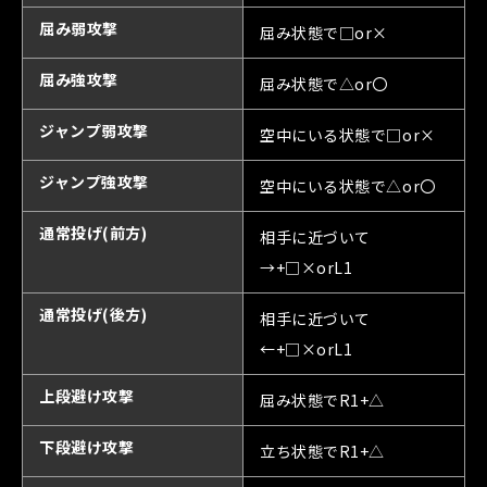
屈み弱攻撃
屈み状態で□or×
屈み強攻撃
屈み状態で△or〇
ジャンプ弱攻撃
空中にいる状態で□or×
ジャンプ強攻撃
空中にいる状態で△or〇
通常投げ(前方)
相手に近づいて
→+□×orL1
通常投げ(後方)
相手に近づいて
←+□×orL1
上段避け攻撃
屈み状態でR1+△
下段避け攻撃
立ち状態でR1+△