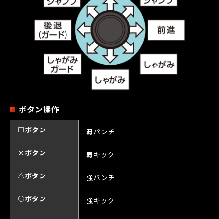
ボタン操作
□ボタン
弱パンチ
×ボタン
弱キック
△ボタン
強パンチ
○ボタン
強キック