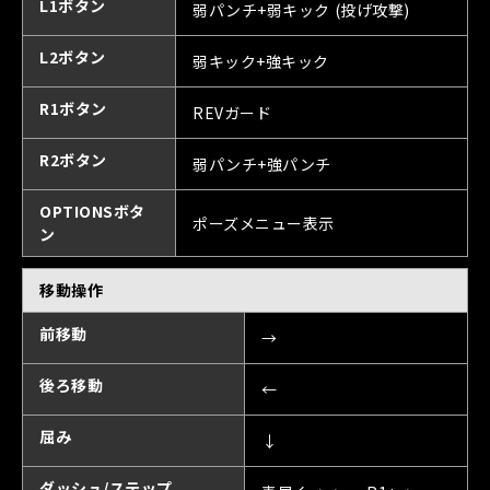
L1ボタン
弱パンチ+弱キック (投げ攻撃)
L2ボタン
弱キック+強キック
R1ボタン
REVガード
R2ボタン
弱パンチ+強パンチ
OPTIONSボタ
ポーズメニュー表示
ン
移動操作
前移動
→
後ろ移動
←
屈み
↓
ダッシュ/ステップ