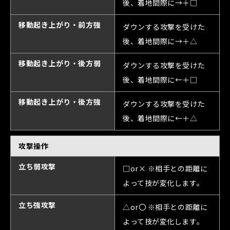
後、着地間際に→＋□
移動起き上がり・前方強
ダウンする攻撃を受けた
後、着地間際に→＋△
移動起き上がり・後方弱
ダウンする攻撃を受けた
後、着地間際に←＋□
移動起き上がり・後方強
ダウンする攻撃を受けた
後、着地間際に←＋△
攻撃操作
立ち弱攻撃
□or× ※相手との距離に
よって技が変化します。
立ち強攻撃
△or〇 ※相手との距離に
よって技が変化します。