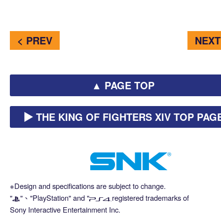
< PREV
NEXT
▲ PAGE TOP
▶︎ THE KING OF FIGHTERS XIV TOP PAG
※Design and specifications are subject to change.
"
"、"PlayStation" and "
registered trademarks of
Sony Interactive Entertainment Inc.