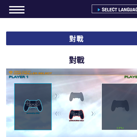
對戰
對戰