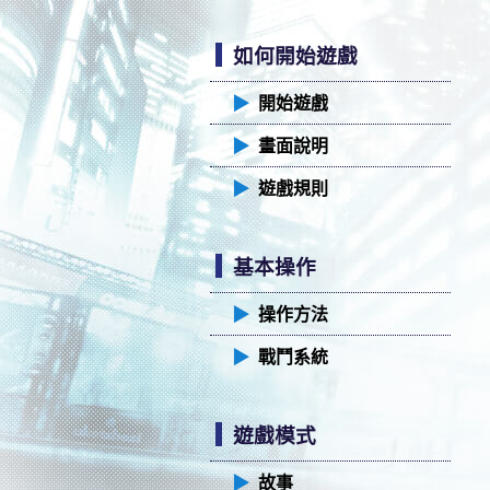
如何開始遊戲
▶︎
開始遊戲
▶︎
畫面說明
▶︎
遊戲規則
基本操作
▶︎
操作方法
▶︎
戰鬥系統
遊戲模式
▶︎
故事