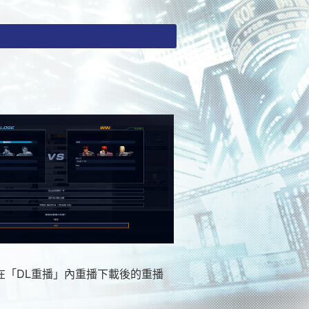
在「DL重播」內重播下載後的重播