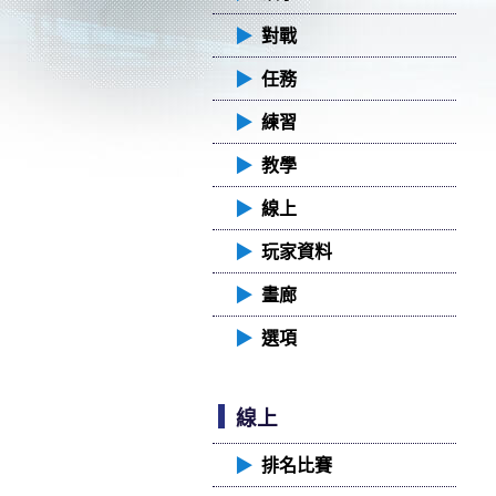
▶︎
對戰
▶︎
任務
▶︎
練習
▶︎
教學
▶︎
線上
▶︎
玩家資料
▶︎
畫廊
▶︎
選項
線上
▶︎
排名比賽