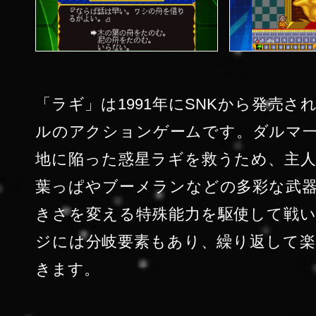
「ラギ」は1991年にSNKから発売さ
ルのアクションゲームです。ダルマ
地に陥った惑星ラギを救うため、主
葉っぱやブーメランなどの多彩な武
きさを変える特殊能力を駆使して戦
ジには分岐要素もあり、繰り返して
きます。