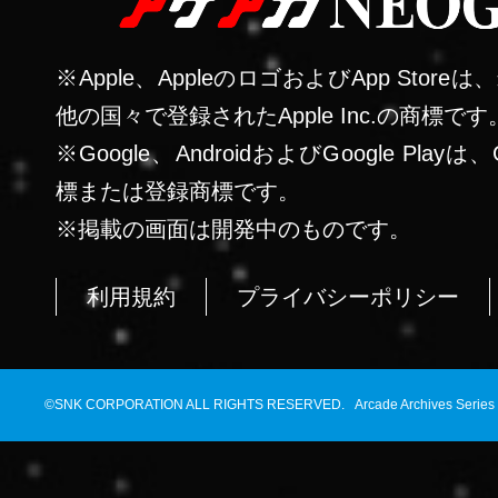
※Apple、AppleのロゴおよびApp Stor
他の国々で登録されたApple Inc.の商標です
※Google、AndroidおよびGoogle Playは、G
標または登録商標です。
※掲載の画面は開発中のものです。
利用規約
プライバシーポリシー
©SNK CORPORATION ALL RIGHTS RESERVED. Arcade Archives Series 