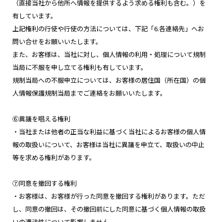
（直接当社から他所へ情報を提供するよう求める権利も含む。）を
有しています。
上記権利の行使や行使の方法については、下記「6.各連絡先」へお
問い合せをお願いいたします。
また、お客様は、当社に対し、個人情報の利用・処理について規制
当局に不服を申し立てる権利も有しています。
規制当局への不服申立については、お客様の居住国（所在国）の個
人情報保護規制当局までご連絡をお願いいたします。
⑥異議を唱える権利
・当社または他者の正当な利益に基づく当社によるお客様の個人情
報の取扱いについて、お客様は当社に異議を申立て、取扱いの中止
等を求める権利があります。
⑦同意を撤回する権利
・お客様は、お客様が行った同意を撤回する権利があります。ただ
し、同意の撤回は、その撤回前にした同意に基づく個人情報の取扱
いの適法性について影響しません。