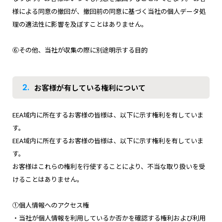
様による同意の撤回が、撤回前の同意に基づく当社の個人データ処
理の適法性に影響を及ぼすことはありません。
⑥その他、当社が収集の際に別途明示する目的
2.
お客様が有している権利について
EEA域内に所在するお客様の皆様は、以下に示す権利を有していま
す。
EEA域内に所在するお客様の皆様は、以下に示す権利を有していま
す。
お客様はこれらの権利を行使することにより、不当な取り扱いを受
けることはありません。
①個人情報へのアクセス権
・当社が個人情報を利用しているか否かを確認する権利および利用