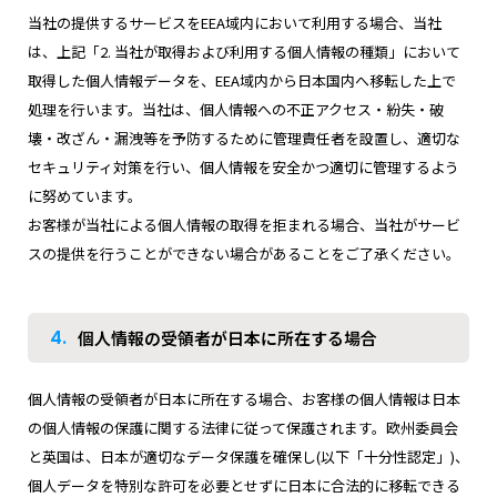
当社の提供するサービスをEEA域内において利用する場合、当社
は、上記「2. 当社が取得および利用する個人情報の種類」において
取得した個人情報データを、EEA域内から日本国内へ移転した上で
処理を行います。当社は、個人情報への不正アクセス・紛失・破
壊・改ざん・漏洩等を予防するために管理責任者を設置し、適切な
セキュリティ対策を行い、個人情報を安全かつ適切に管理するよう
に努めています。
お客様が当社による個人情報の取得を拒まれる場合、当社がサービ
スの提供を行うことができない場合があることをご了承ください。
4.
個人情報の受領者が日本に所在する場合
個人情報の受領者が日本に所在する場合、お客様の個人情報は日本
の個人情報の保護に関する法律に従って保護されます。欧州委員会
と英国は、日本が適切なデータ保護を確保し(以下「十分性認定」)、
個人データを特別な許可を必要とせずに日本に合法的に移転できる