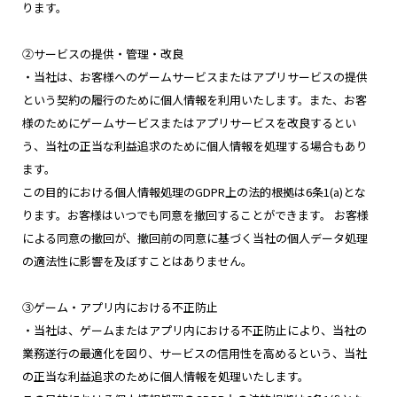
ります。
②サービスの提供・管理・改良
・当社は、お客様へのゲームサービスまたはアプリサービスの提供
という契約の履行のために個人情報を利用いたします。また、お客
様のためにゲームサービスまたはアプリサービスを改良するとい
う、当社の正当な利益追求のために個人情報を処理する場合もあり
ます。
この目的における個人情報処理のGDPR上の法的根拠は6条1(a)とな
ります。お客様はいつでも同意を撤回することができます。 お客様
による同意の撤回が、撤回前の同意に基づく当社の個人データ処理
の適法性に影響を及ぼすことはありません。
③ゲーム・アプリ内における不正防止
・当社は、ゲームまたはアプリ内における不正防止により、当社の
業務遂行の最適化を図り、サービスの信用性を高めるという、当社
の正当な利益追求のために個人情報を処理いたします。