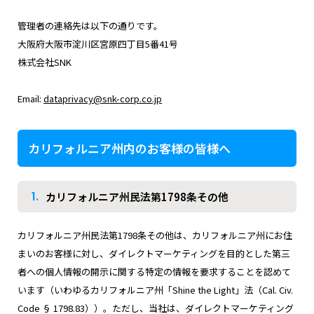
管理者の連絡先は以下の通りです。
大阪府大阪市淀川区宮原四丁目5番41号
株式会社SNK
Email:
dataprivacy@snk-corp.co.jp
カリフォルニア州内のお客様の皆様へ
1.
カリフォルニア州民法第1798条その他
カリフォルニア州民法第1798条その他は、カリフォルニア州にお住
まいのお客様に対し、ダイレクトマーケティングを目的とした第三
者への個人情報の開示に関する特定の情報を要求することを認めて
います（いわゆるカリフォルニア州「Shine the Light」法（Cal. Civ.
Code § 1798.83））。ただし、当社は、ダイレクトマーケティング