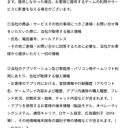
ます。提供しなかった場合、お客様に提供するゲームの利用やサー
ビスに影響を与える場合がございます。
①当社の商品・サービスその他の事項につきご連絡・お問い合せ等
をいただいた際に、当社が取得する個人情報
・氏名、電話番号、メールアドレス
・その他ご連絡・お問い合せに回答するために必要な、当社がお客
様から提供いただく一切の情報
②当社のアプリケーション及び家庭用・パソコン用ゲームソフト利
用にあたり、当社が取得する個人情報
・お客様のアプリ内における、登録情報や行動履歴（アカウント
名、ゲームプレイ内容および履歴、アプリ内通貨の購入履歴、フレ
ンド状況、対戦状況・結果、チャット内容などが含まれます。）
・アプリを使用するお客様の端末情報（製品モデル、オペレーティ
ングシステム、通信キャリア、ロケール設定、広告識別子（IDFA
等）、その他情報端末固有の識別子等の情報などが含まれます。）
・IPアドレス