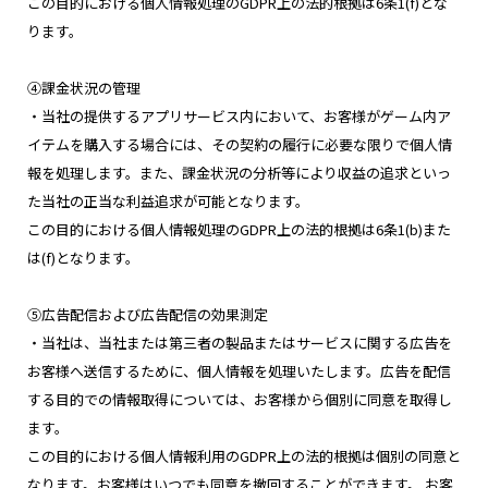
この目的における個人情報処理のGDPR上の法的根拠は6条1(f)とな
ります。
④課金状況の管理
・当社の提供するアプリサービス内において、お客様がゲーム内ア
イテムを購入する場合には、その契約の履行に必要な限りで個人情
報を処理します。また、課金状況の分析等により収益の追求といっ
た当社の正当な利益追求が可能となります。
この目的における個人情報処理のGDPR上の法的根拠は6条1(b)また
は(f)となります。
⑤広告配信および広告配信の効果測定
・当社は、当社または第三者の製品またはサービスに関する広告を
お客様へ送信するために、個人情報を処理いたします。広告を配信
する目的での情報取得については、お客様から個別に同意を取得し
ます。
この目的における個人情報利用のGDPR上の法的根拠は個別の同意と
なります。お客様はいつでも同意を撤回することができます。 お客