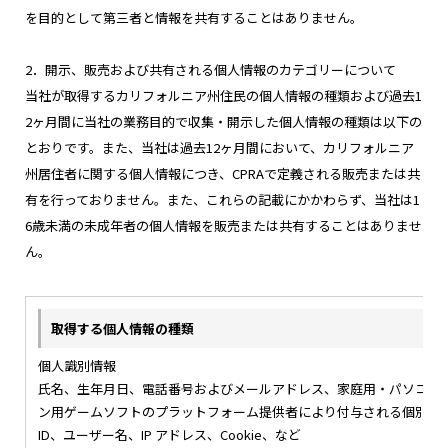
を目的として第三者と情報を共有することはありません。
2．開示、販売および共有される個人情報のカテゴリーについて
当社が取得するカリフォルニア州住民の個人情報の種類および過去1
2ヶ月間に当社の業務目的で収集・開示した個人情報の種類は以下の
とおりです。また、当社は過去12ヶ月間において、カリフォルニア
州居住者に関する個人情報につき、CPRAで定義される販売または共
有を行っておりません。また、これらの記載にかかわらず、当社は1
6歳未満の未成年者の個人情報を販売または共有することはありませ
ん。
個人識別情報
氏名、生年月日、電話番号およびメールアドレス、家庭用・パソコ
ン用ゲームソフトのプラットフォーム提供者により付与される個別
ID、ユーザー名、IP アドレス、Cookie、など