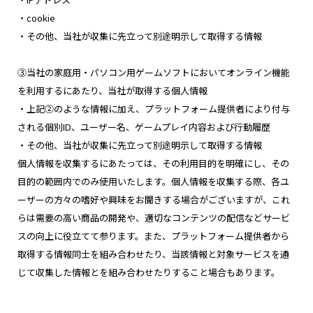
・cookie
・その他、当社が収集に先立って別途明示して取得する情報
③当社の家庭用・パソコン用ゲームソフトにおいてオンライン機能
を利用するにあたり、当社が取得する個人情報
・上記②のような情報に加え、プラットフォーム提供者により付与
される個別ID、ユーザー名、ゲームプレイ内容および行動履歴
・その他、当社が収集に先立って別途明示して取得する情報
個人情報を収集するにあたっては、その利用目的を明確にし、その
目的の範囲内でのみ使用いたします。個人情報を収集する際、各ユ
ーザーの方々の嗜好や興味をお聞きする場合がございますが、これ
らは需要の高い商品の開発や、適切なコンテンツの配信などサービ
スの向上に役立てて参ります。また、プラットフォーム提供者から
取得する情報同士を組み合わせたり、当該情報と対象サービスを通
じて収集した情報とを組み合わせたりすること場合もあります。