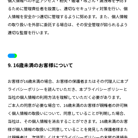
個人情報への不正アクセス・紛失・破壊・改ざん・漏洩等を予防す
るために管理責任者を設置し、適切なセキュリティ対策を行い、個
人情報を安全かつ適切に管理するように努めます。また、個人情報
の取り扱いを外部に委託する場合は、その安全管理が図られるよう
適切な監督を行います。
9. 16歳未満のお客様について
お客様が16歳未満の場合、お客様の保護者またはその代理人に本プ
ライバシーポリシーを読んでいただき、本プライバシーポリシーと
当社の個人情報の利用方法を理解していただく必要があります。
ご本人の同意が必要な場合で、16歳未満のお客様が親権者の許可無
く個人情報の取扱いについて、同意していることが判明した場合、
当社は、その個人情報を消去することができます。16歳未満のお客
様が個人情報の取扱いに同意していることを発見した保護者様また
は親権者は、次項若しくは本プライバシーポリシーの末尾の連絡先