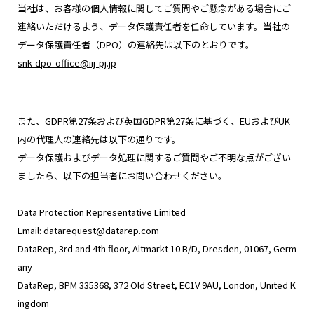
当社は、お客様の個人情報に関してご質問やご懸念がある場合にご
連絡いただけるよう、データ保護責任者を任命しています。当社の
データ保護責任者（DPO）の連絡先は以下のとおりです。
snk-dpo-office@iij-pj.jp
また、GDPR第27条および英国GDPR第27条に基づく、EUおよびUK
内の代理人の連絡先は以下の通りです。
データ保護およびデータ処理に関するご質問やご不明な点がござい
ましたら、以下の担当者にお問い合わせください。
Data Protection Representative Limited
Email:
datarequest@datarep.com
DataRep, 3rd and 4th floor, Altmarkt 10 B/D, Dresden, 01067, Germ
any
DataRep, BPM 335368, 372 Old Street, EC1V 9AU, London, United K
ingdom