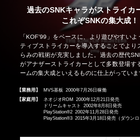
過去のSNKキャラがストライカ
これぞSNKの集大成！
「KOF’99」をベースに、より遊びやすい
ティブストライカーを導入することでより
らみの戦術が充実しました。過去の歴代SN
がアナザーストライカーとして多数登場する
ームの集大成といえるものに仕上がっていま
【業務用】
MVS基板 2000年7月26日稼働
【家庭用】
ネオジオROM 2000年12月21日発売
ドリームキャスト 2002年8月8日発売
PlayStation®2 2002年11月28日発売
PlayStation®3 2015年3月18日発売（ダウ