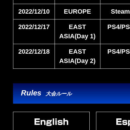
2022/12/10
EUROPE
Stea
2022/12/17
EAST
PS4/PS
ASIA(Day 1)
2022/12/18
EAST
PS4/PS
ASIA(Day 2)
Rules
大会ルール