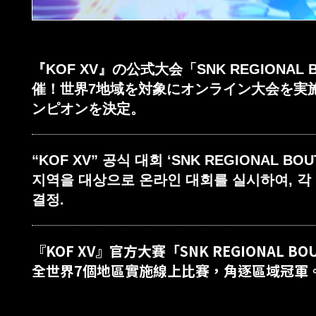
『KOF XV』の公式大会「SNK REGIONAL 
催！世界7地域を対象にオンライン大会を実
ンピオンを決定。
“KOF XV” 공식 대회 ‘SNK REGIONAL BOU
지역을 대상으로 온라인 대회를 실시하여, 각
결정.
『KOF XV』官方大賽「SNK REGIONAL B
全世界7個地區實施線上比賽，角逐區域冠軍