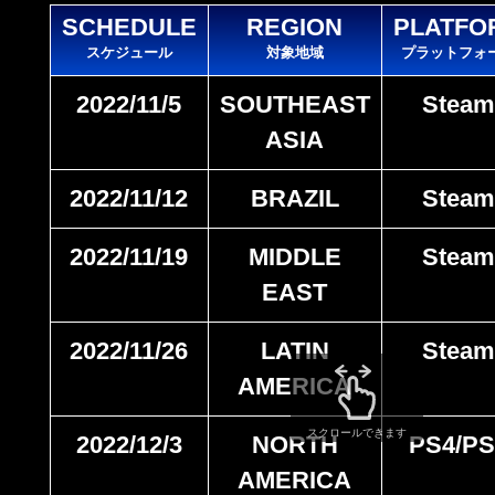
SCHEDULE
REGION
PLATFO
スケジュール
対象地域
プラットフォ
2022/11/5
SOUTHEAST
Stea
ASIA
2022/11/12
BRAZIL
Stea
2022/11/19
MIDDLE
Stea
EAST
2022/11/26
LATIN
Stea
AMERICA
スクロールできます
2022/12/3
NORTH
PS4/PS
AMERICA