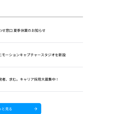
わせ窓口 夏季休業のお知らせ
社にモーションキャプチャースタジオを新設
発者、求む。キャリア採用大募集中！
っと見る