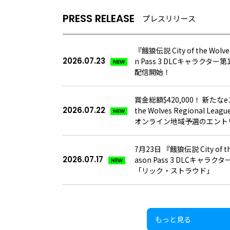
PRESS RELEASE
プレスリリース
『餓狼伝説 City of the Wolv
2026.07.23
n Pass 3 DLCキャラクタ
NEW
配信開始！
賞金総額$420,000！ 新たなe
2026.07.22
the Wolves Regional 
NEW
オンライン地域予選のエント
7月23日 『餓狼伝説 City of th
2026.07.17
ason Pass 3 DLCキャ
NEW
「リック・ストラウド」
もっと見る