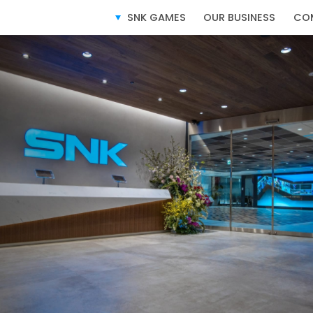
SERVICE
事業紹介
SNK GAMES
OUR BUSINESS
CO
ビデオゲーム事業
ライセンス事業
e-SPORTS事業
このサイトについて
サイトマップ
プライ