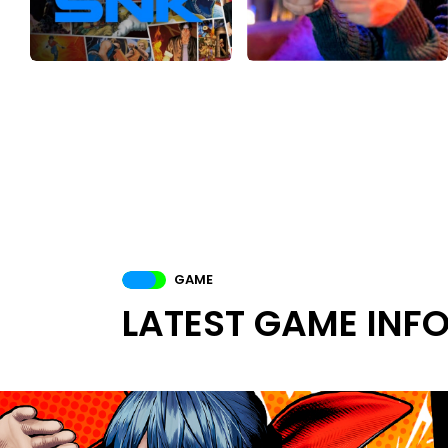
GAME
LATEST GAME INF