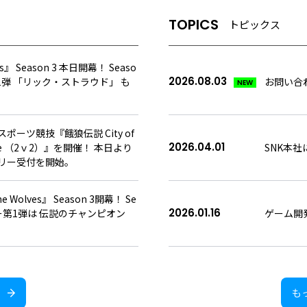
TOPICS
トピックス
es』 Season 3 本日開幕！ Seaso
2026.08.03
ー第1弾 「リック・ストラウド」 も
お問い合
NEW
スポーツ競技『餓狼伝説 City of
2026.04.01
League （2ｖ2）』を開催！ 本日より
SNK本
リー受付を開始。
e Wolves』 Season 3開幕！ Se
2026.01.16
ラクター第1弾は 伝説のチャンピオン
ゲーム開
も