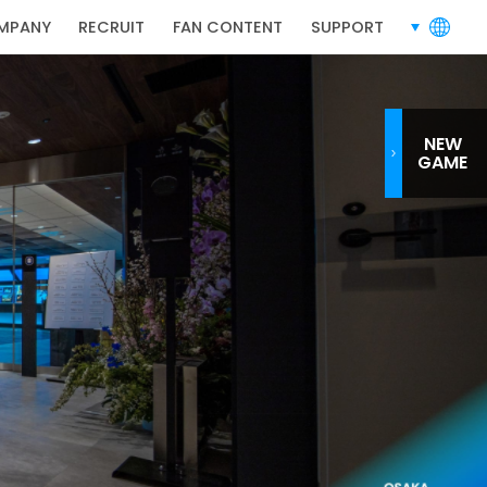
RECRUIT
採用情報
MPANY
RECRUIT
FAN CONTENT
SUPPORT
言語切り替
NEW
GAME
採用情報
バシーポリシー
利用規約
お問い合わせ