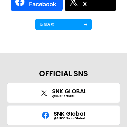
新闻发布
OFFICIAL SNS
SNK GLOBAL
@SNKPofficial
SNK Global
@SNKOfficialGlobal