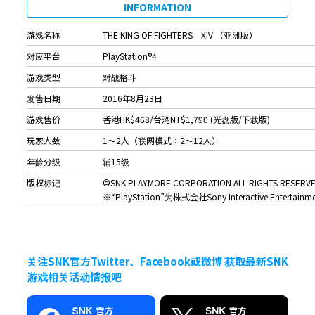
INFORMATION
游戏名称
THE KING OF FIGHTERS XIV （亚洲版）
对应平台
PlayStation®4
游戏类型
对战格斗
发售日期
2016年8月23日
游戏售价
香港HK$468/台湾NT$1,790 (光盘版/下载版)
玩家人数
1～2人（联网模式：2～12人）
年龄分级
辅15级
版权标记
©SNK PLAYMORE CORPORATION ALL RIGHTS RESERV
※“PlayStation”为株式会社Sony Interactive Enter
关注SNK官方Twitter、Facebook或微博 获取最新SNK
游戏相关活动情报吧