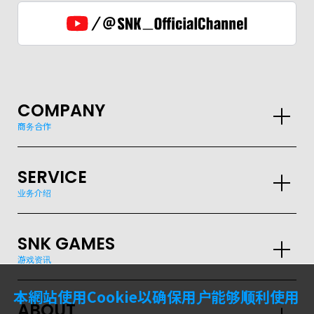
COMPANY
商务合作
SERVICE
业务介绍
SNK GAMES
游戏资讯
GLOBAL
本網站使用Cookie以确保用户能够顺利使用
JPN
ENG
한글
繁体
簡体
ABOUT