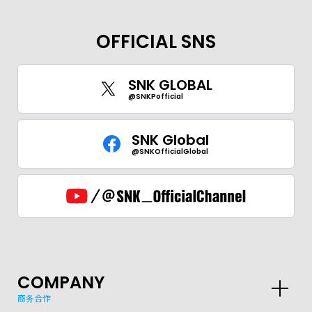
OFFICIAL SNS
SNK GLOBAL
@SNKPofficial
SNK Global
@SNKOfficialGlobal
COMPANY
商务合作