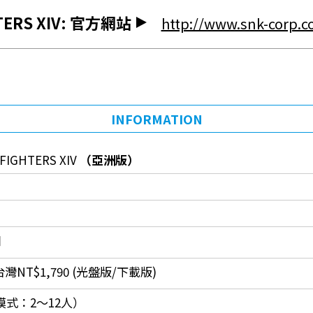
HTERS XIV: 官方網站
http://www.snk-corp.co
INFORMATION
 FIGHTERS XIV
（亞洲版）
日
台灣NT$1,790 (光盤版/下載版)
模式：2～12人）