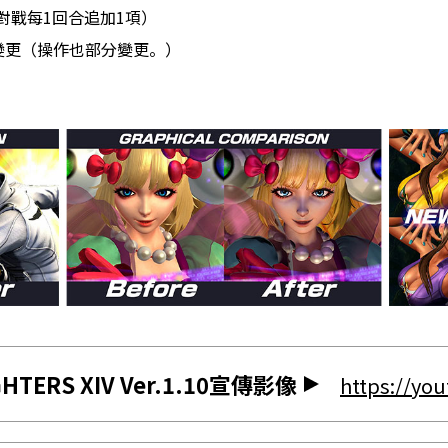
對戰每1回合追加1項）
」變更（操作也部分變更。）
IGHTERS XIV Ver.1.10宣傳影像
https://yo