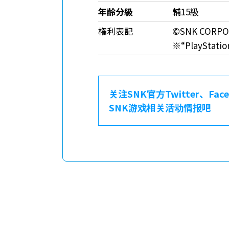
年齡分級
輔15級
権利表記
©
SNK CORPO
※“PlayStat
关注SNK官方Twitter、Fa
SNK游戏相关活动情报吧