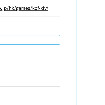
.jp/hk/games/kof-xiv/