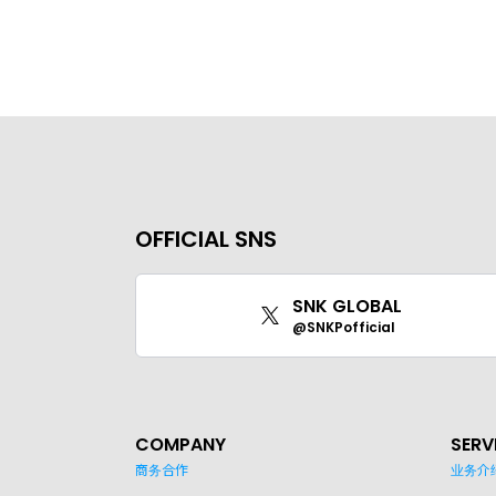
OFFICIAL SNS
SNK GLOBAL
@SNKPofficial
COMPANY
SERV
商务合作
业务介