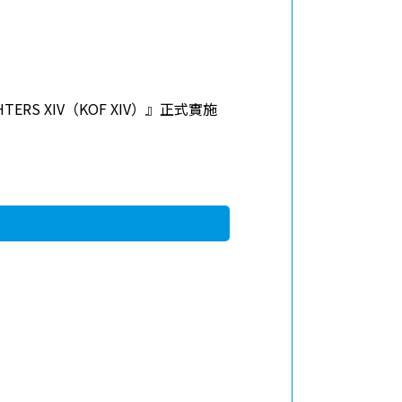
！
网站地图
隐私政策
服务条款
TERS XIV（KOF XIV）』正式實施