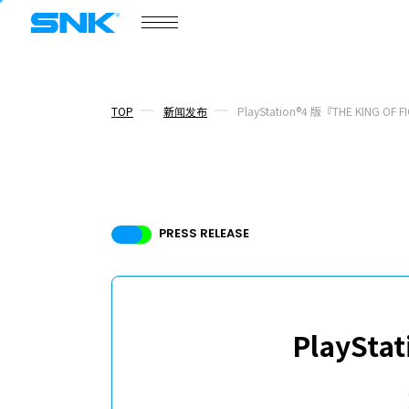
snk corporation
游戏资讯
门户网站
产品介绍
TOP
新闻发布
PlayStation®4 版『THE KING 
COMPANY
商务合作
PRESS RELEASE
商务合作
PlaySta
新闻发布
话题
核心成员