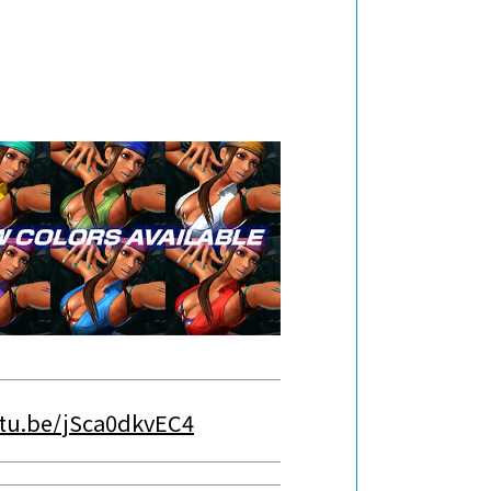
utu.be/jSca0dkvEC4