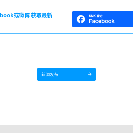
cebook或微博 获取最新
新闻发布