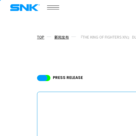
snk corporation
游戏资讯
门户网站
产品介绍
TOP
新闻发布
『THE KING OF FIGHTERS 
COMPANY
商务合作
PRESS RELEASE
商务合作
新闻发布
话题