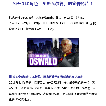
公开DLC角色「奥斯瓦尔德」的宣传影片！
株式会社SNK (总部：大阪府吹田市、社长：外山 公一)宣布,
PlayStation®4/STEAM版『THE KING OF FIGHTERS XIV (KOF XIV)』的
全新四名DLC角色将于4月正式上线。
■
追加全新四名DLC新角。玩家可使用的游戏角色高达58名！
2016年8月发售的『KOF XIV』是KOF系列中提供最多角色的一代，玩
家可使用50名角色。而2017年4月已追加了4名DLC人物。今次进一步
追加额外四位DLC新角色，游戏角色总数已高达58名！敬请期待不断进
化的『KOF XIV』。