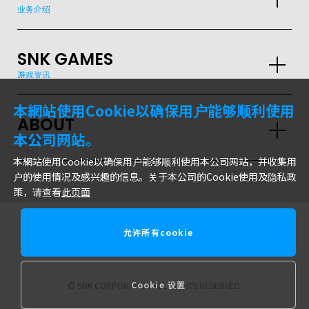
业务介绍
SNK GAMES
GLOBAL
游戏资讯
JPN
ENG
한글
繁体
簡体
本網站使用Cookie以确保用户能够顺利使用
ABOUT
本公司网站。
隐私政策
本網站使用Cookie以确保用户能够顺利使用本公司网站，并收集用
户的使用情况及感兴趣的信息。关于本公司的Cookie使用及隐私政
策，请查看
此页面
允许所有cookie
株式会社SNK
Cookie 设置
© SNK CORPORATION ALL RIGHTS RESERVED.