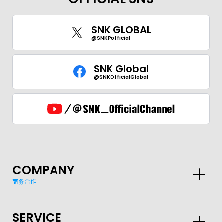
SNK GLOBAL
@SNKPofficial
SNK Global
@SNKOfficialGlobal
COMPANY
商务合作
SERVICE