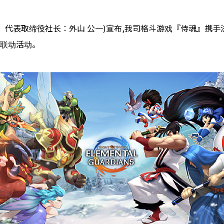
市、代表取缔役社长：外山 公一)宣布,我司格斗游戏『侍魂』携手
联动活动。