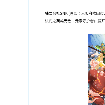
ABOUT
株式会社SNK (总部：大阪府吹田
隐私政策
法门之英雄无敌：元素守护者』展开