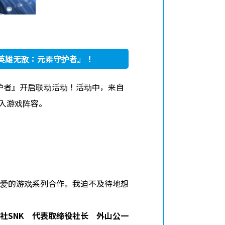
英雄无敌：元素守护者』！
守护者』开启联动活动！活动中，来自
入游戏阵容。
爱的游戏系列合作。我迫不及待地想
社SNK 代表取缔役社长 外山公一