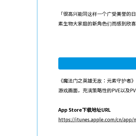
「很高兴能同这样一个广受美誉的日
素生物大家庭的新角色们而感到欣喜
《魔法门之英雄无敌：元素守护者》
游戏画面，充满策略性的PVE以及
App Store
下
载地址
URL
https://itunes.apple.com/cn/app