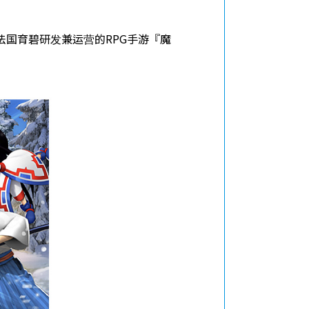
法国育碧研发兼运营的RPG手游『魔
网站地图
隐私政策
服务条款