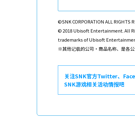
©SNK CORPORATION ALL RIGHTS R
© 2018 Ubisoft Entertainment. All R
trademarks of Ubisoft Entertainment
※其他记载的公司・商品名称、是各公
关注SNK官方Twitter、Fa
SNK游戏相关活动情报吧