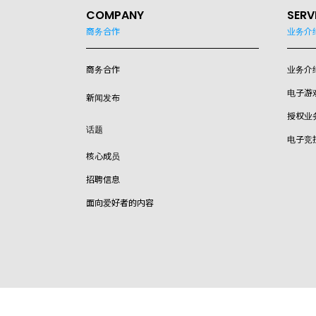
COMPANY
SERV
商务合作
业务介
商务合作
业务介
电子游
新闻发布
授权业
话题
电子竞
核心成员
招聘信息
面向爱好者的内容