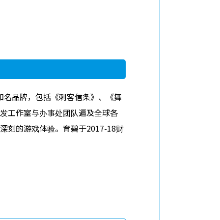
球知名品牌，包括《刺客信条》、《舞
发工作室与办事处团队遍及全球各
的游戏体验。育碧于2017-18财