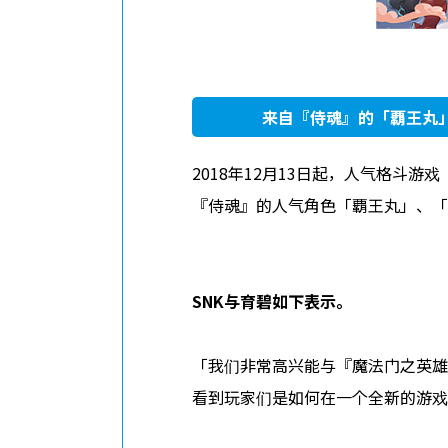
来自『侍魂』的「覇王丸
2018年12月13日起，人气格斗
『侍魂』的人气角色「覇王丸」、「
SNK与育碧如下表示。
「我们非常高兴能与『魔法门之英雄
看到玩家们是如何在一个全新的游戏