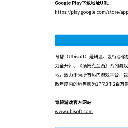
Google Play
下
载地址
URL
https://play.google.com/store/ap
育碧（Ubisoft）是研发、发
力全开》、《汤姆克兰西》系列游戏
地，致力于为所有热门游戏平台，包
政年度内的销售额为17亿3千2百万
育碧游
戏官方网站
www.ubisoft.com