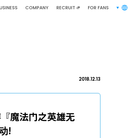
USINESS
COMPANY
RECRUIT
FOR FANS
languages
RECRUIT
招聘信息
2018.12.13
招聘信息
游『魔法门之英雄无
动!