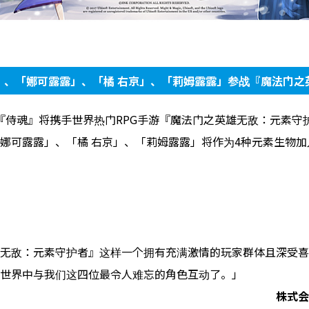
」、「娜可露露」、「橘 右京」、「莉姆露露」参战『魔法门之
游戏『侍魂』将携手世界热门RPG手游『魔法门之英雄无敌：元素
娜可露露」、「橘 右京」、「莉姆露露」将作为4种元素生物加
无敌：元素守护者』这样一个拥有充满激情的玩家群体且深受喜
世界中与我们这四位最令人难忘的角色互动了。」
株式会