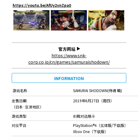
https://youtu.be/AfUy2vnZpa0
官方网站
https://www.snk-
corp.co.jp/cn/games/samuraishodown/
INFORMATION
游戏名称
SAMURAI SHODOWN(侍魂 曉)
发售日期
2019年6月27日（周四）
（日本·亚洲地区）
游戏类型
剑戟对战格斗
对应平台
PlayStation®4（实体版/下载版）
Xbox One（下载版）