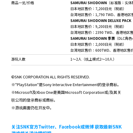
商品一览/价格
SAMURAI SHODOWN
（标准版：实体
日本地区售价：7,200日元（税前）
台湾地区售价：1,790 TWD、香港地区售
SAMURAI SHODOWN DELUXE PACK
日本地区售价：9,200日元（税前）
台湾地区售价：2390 TWD、香港地区售价
SAMURAI SHODOWN
季票
（DLC角
日本地区售价：2,000日元（税前）
台湾地区售价：600TWD、香港地区售价：
游玩人数
1～2人（线上模式2～10人）
©SNK CORPORATION ALL RIGHTS RESERVED.
※"PlayStation"是Sony Interactive Entertainment的登录商标。
※Microsoft及Xbox One是美国Microsoft Corporation或/及其关
联公司的登录商标或商标。
※游戏画面仍在开发中。
关注SNK官方Twitter、Facebook或微博 获取最新SNK