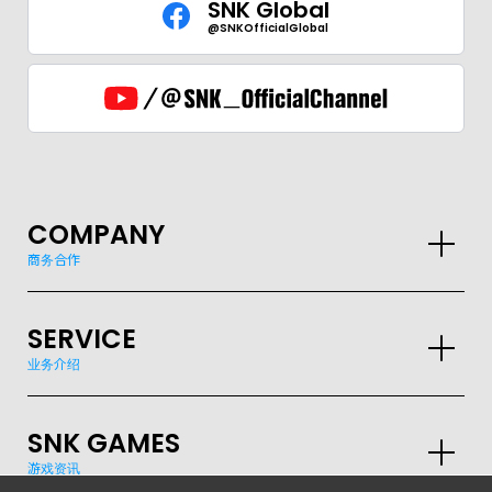
SNK Global
@SNKOfficialGlobal
COMPANY
商务合作
SERVICE
业务介绍
SNK GAMES
GLOBAL
游戏资讯