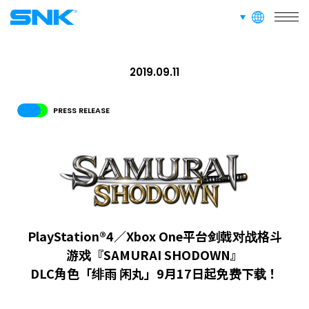
业务介绍
languages
snk corporation
RECRUIT
2019.09.11
招聘信息
PRESS RELEASE
ABOUT
隐私政策
RECRUIT
FOR FANS
PlayStation®4／Xbox One平台剑戟对战格斗
游戏『SAMURAI SHODOWN』
DLC角色「绯雨 闲丸」9月17日起免费下载！