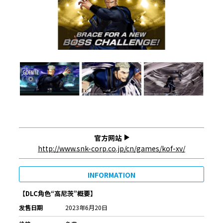
官方网站
http://www.snk-corp.co.jp/cn/games/kof-xv/
INFORMATION
【
DLC
角色
“
高尼茨
”
概要
】
发售日期
2023年6月20日