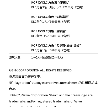
KOF XV DLC
角色包
"
侍魂
队
"
DLC角色3名（1队）／1,870日元（含税）
KOF XV DLC
角色
“
矢吹真吾
”
DLC角色1名／660日元（含税）
KOF XV DLC
角色
“
金家藩
”
DLC角色1名／660日元（含税）
KOF XV DLC
角色
“
希尔薇
·
波拉
·
波拉
”
DLC角色1名／660日元（含税）
游玩人数
1～2人(在线模式2～8人)
©SNK CORPORATION ALL RIGHTS RESERVED.
※游戏画面仍在开发中。
※”PlayStation”为Sony Interactive Entertainment的注册商标或
商标。
※©2023 Valve Corporation. Steam and the Steam logo are
trademarks and/or registered trademarks of Valve