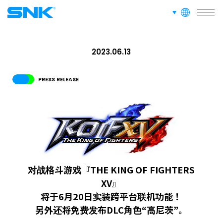
languages
RECRUIT
FOR FANS
snk corporation
2023.06.13
PRESS RELEASE
对战格斗游戏『THE KING OF FIGHTERS
XV』
将于6月20日实装跨平台联机功能！
另外还将免费发布DLC角色“高尼茨”。