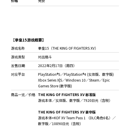
价格
免费
【
拳皇
15
游
戏概要】
游戏名称
拳皇15（THE KING OF FIGHTERS XV）
游戏类型
对战格斗
发售日期
2022年2月17日（周四）
对应平台
PlayStation®5／PlayStation®4 (实体版、数字版)
Xbox Series X|S／Windows 10／Steam／Epic
Games Store (数字版)
商品一览／价格
THE KING OF FIGHTERS XV
标准版
游戏本体／实体版、数字版／7920日元（含税）
THE KING OF FIGHTERS XV
豪
华版
游戏本体+KOF XV Team Pass 1 （DLC角色6名）／
数字版／10890日元（含税）