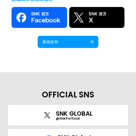
新闻发布
OFFICIAL SNS
SNK GLOBAL
@SNKPofficial