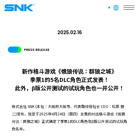
RECRUIT
FOR FANS
languages
snk corporation
2025.02.16
PRESS RELEASE
新作格斗游戏《饿狼传说：群狼之城》
季票1的5名DLC角色正式发表！
此外，β版公开测试的试玩角色也一并公开！
株式会社 SNK (本社：大阪府大阪市、代表取缔役社长 CEO：松原 健
二)宣布，预定于2025年4月24日（周四）发售的对战格斗游戏《饿狼
传说：群狼之城》正式确定了季票1的DLC角色及β版公开测试的试玩角
色名单。