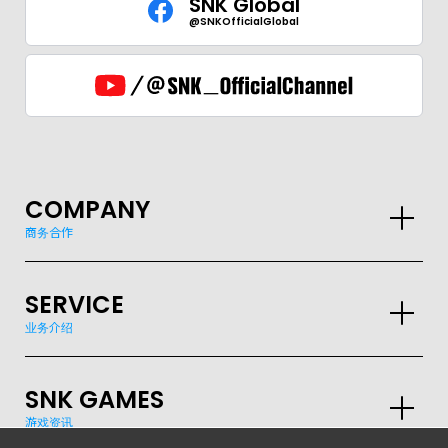
SNK Global
@SNKOfficialGlobal
GLOBAL
JPN
ENG
한글
繁体
簡体
COMPANY
商务合作
SERVICE
业务介绍
SNK GAMES
游戏资讯