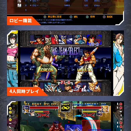
ロビー機能
4人同時プレイ