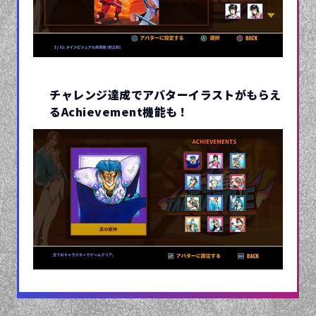
チャレンジ達成でアバターイラストが
もらえ
るAchievement機能も！