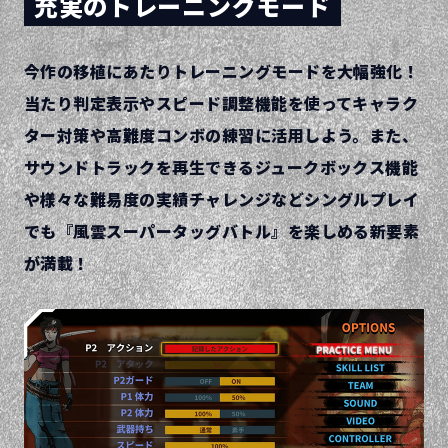
充実のトレーニングモード
今作の移植にあたりトレーニングモードを大幅強化！
当たり判定表示やスピード調整機能を使って
キャラク
ター対策や高難度コンボの練習に活用しよう。
また、
サウンドトラックを再生できるジュークボックス機能
や様々な難易度の実績チャレンジなど
シングルプレイ
でも『風雲スーパータッグバトル』を楽しめる新要素
が満載！