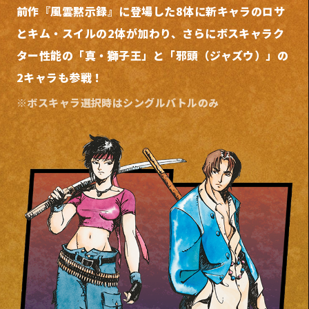
前作『風雲黙示録』に登場した8体に新キャラのロサ
とキム・スイルの2体が加わり、
さらにボスキャラク
ター性能の「真・獅子王」と「邪頭（ジャズウ）」の
2キャラも参戦！
※ボスキャラ選択時はシングルバトルのみ