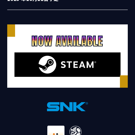
NOW AVAILABLE
SNK®