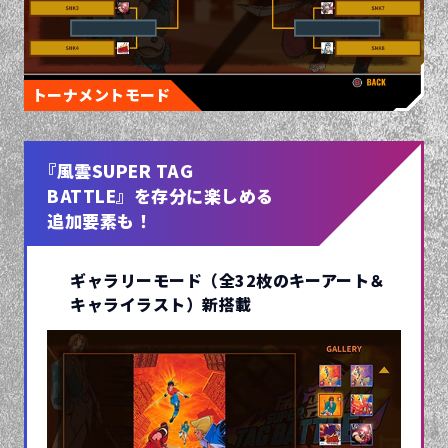
トーナメントモード
『風雲SUPER TAG
BATTLE』を存分に楽しめる
追加要素も！
ギャラリーモード（全32枚のキーアート＆
キャライラスト）新搭載