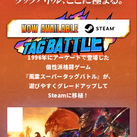
風雲super tag battle
1996年にアーケードで登場した
個性派格闘ゲーム
『風雲スーパータッグバトル』が、
遊びやすくグレードアップして
Steamに移植！