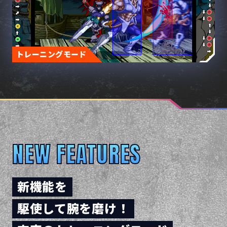
トレーニングモード
NEW FEATURES
新機能を
駆使して腕を磨け！