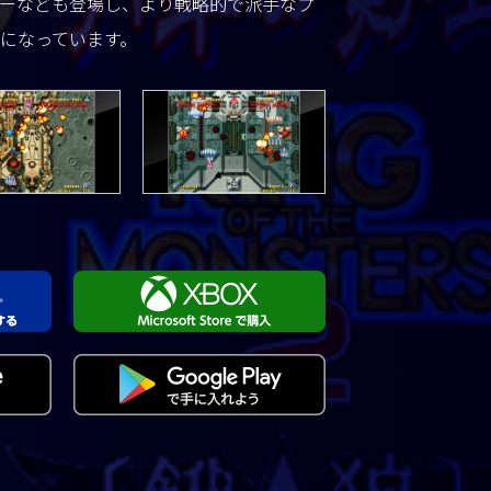
ーなども登場し、より戦略的で派手なプ
になっています。