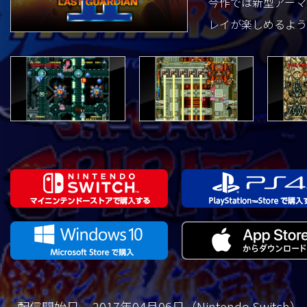
今作では新型アーマ
レイが楽しめるよう
配信開始日
2017年04月06日（Nintendo Switch）