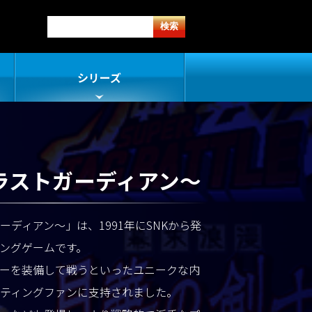
シリーズ
I ～ラストガーディアン～
トガーディアン～」は、1991年にSNKから発
ングゲームです。
ーを装備して戦うといったユニークな内
ティングファンに支持されました。