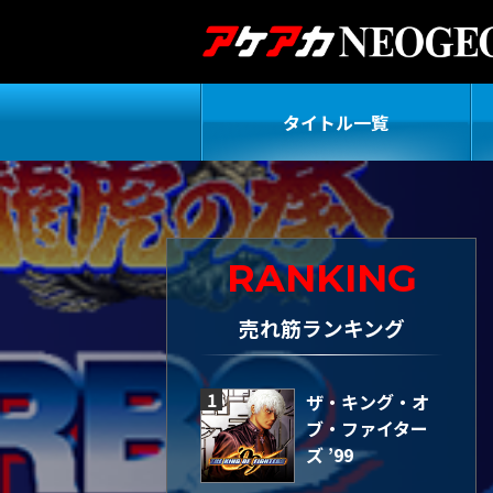
タイトル一覧
RANKING
売れ筋ランキング
1
ザ・キング・オ
ブ・ファイター
ズ ’99