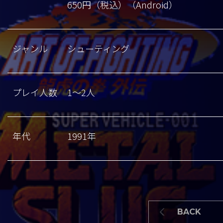
650円（税込）（Android）
ジャンル
シューティング
プレイ人数
1～2人
年代
1991年
BACK