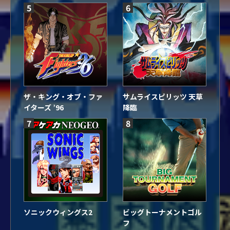
5
6
ザ・キング・オブ・ファ
サムライスピリッツ 天草
イターズ ’96
降臨
7
8
ソニックウィングス2
ビッグトーナメントゴル
フ