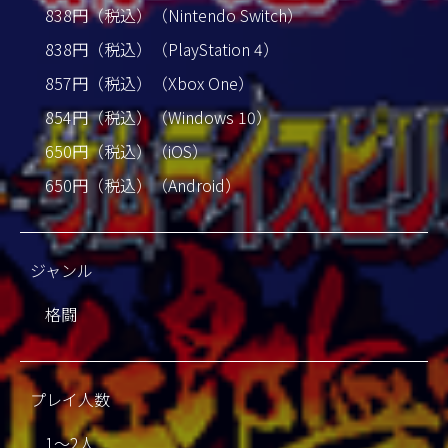
838円（税込）（Nintendo Switch）
838円（税込）（PlayStation 4）
857円（税込）（Xbox One）
854円（税込）（Windows 10）
650円（税込）（iOS）
650円（税込）（Android）
ジャンル
格闘
プレイ人数
1～2人