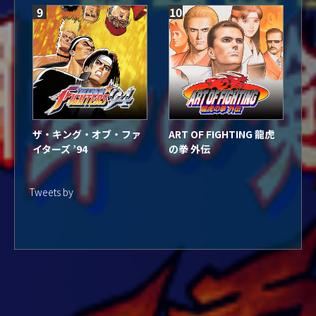
9
10
ザ・キング・オブ・ファ
ART OF FIGHTING 龍虎
イターズ ’94
の拳 外伝
Tweets by