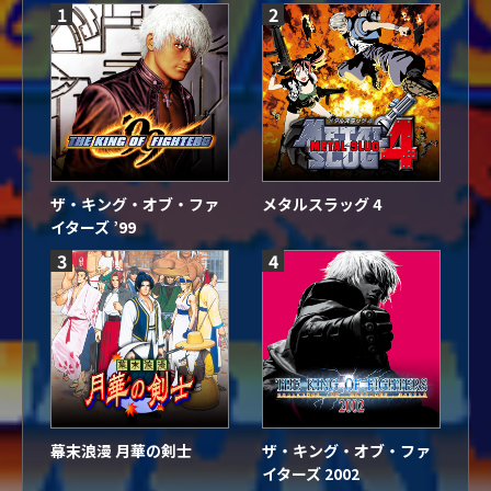
1
2
ザ・キング・オブ・ファ
メタルスラッグ 4
イターズ ’99
3
4
幕末浪漫 月華の剣士
ザ・キング・オブ・ファ
イターズ 2002