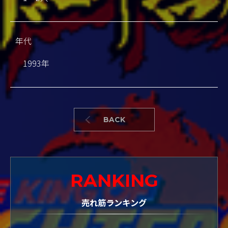
年代
1993年
BACK
RANKING
売れ筋ランキング