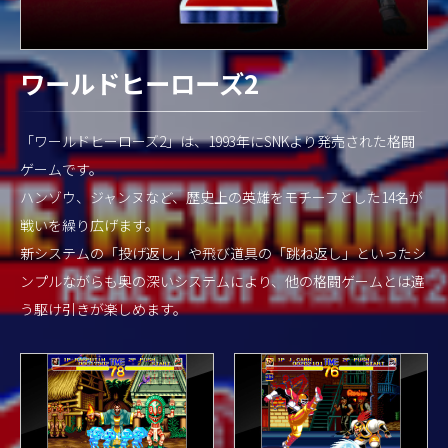
ワールドヒーローズ2
「ワールドヒーローズ2」は、1993年にSNKより発売された格闘
ゲームです。
ハンゾウ、ジャンヌなど、歴史上の英雄をモチーフとした14名が
戦いを繰り広げます。
新システムの「投げ返し」や飛び道具の「跳ね返し」といったシ
ンプルながらも奥の深いシステムにより、他の格闘ゲームとは違
う駆け引きが楽しめます。