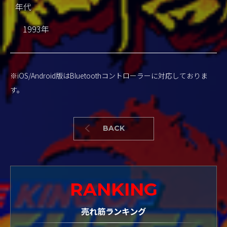
年代
1993年
※iOS/Android版はBluetoothコントローラーに対応しておりま
す。
BACK
RANKING
売れ筋ランキング