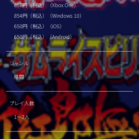
857円（税込）（Xbox One）
854円（税込）（Windows 10）
650円（税込）（iOS）
650円（税込）（Android）
ジャンル
格闘
プレイ人数
1～2人