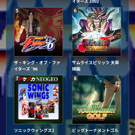
イターズ 2002
5
6
ザ・キング・オブ・ファ
サムライスピリッツ 天草
イターズ ’96
降臨
7
8
ソニックウィングス2
ビッグトーナメントゴル