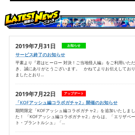
2019年7月31日
お知らせ
サービス終了のお知らせ
平素より『君はヒーロー 対決！ご当地怪人編』をご利用いた
き、誠にありがとうございます。 かねてよりお伝えしてお
ましたとおり…
2019年7月22日
アップデート
「KOFアッシュ編コラボガチャ2」開催のお知らせ
期間限定「KOFアッシュ編コラボガチャ2」を追加いたしま
た！ 「KOFアッシュ編コラボガチャ2」からは、「エリザベ
ト・ブラントルシュ」「…