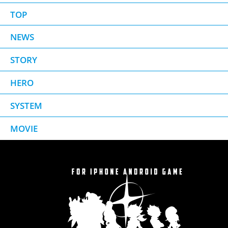
TOP
NEWS
STORY
HERO
SYSTEM
MOVIE