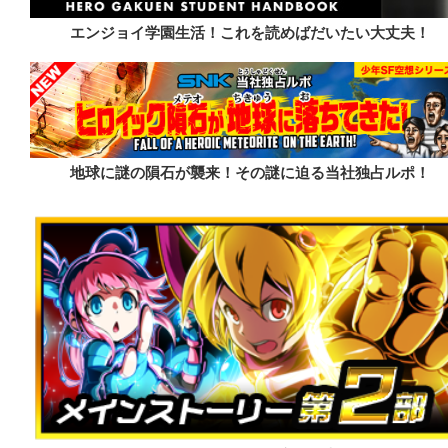
エンジョイ学園生活！これを読めばだいたい大丈夫！
地球に謎の隕石が襲来！その謎に迫る当社独占ルポ！