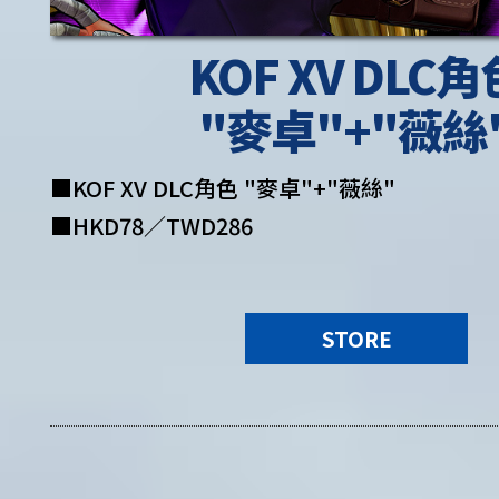
KOF XV DLC角
"麥卓"+"薇絲
■KOF XV DLC角色 "麥卓"+"薇絲"
■HKD78／TWD286
STORE