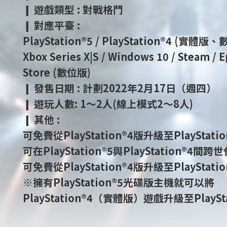
❙ 遊戲類型 : 對戰格鬥
❙ 對應平臺 :
PlayStation®5 / PlayStation®4 (實體版
Xbox Series X|S / Windows 10 / Steam / 
Store (數位版)
❙ 發售日期 : 計劃2022年2月17日（週四）
❙ 遊玩人數: 1～2人(線上模式2～8人)
❙ 其他 :
可免費從PlayStation®4版升級至PlayStati
可在PlayStation®5與PlayStation®4間
可免費從PlayStation®4版升級至PlayStati
※擁有PlayStation®5光碟版主機就可以將
PlayStation®4（實體版）遊戲升級至PlaySta