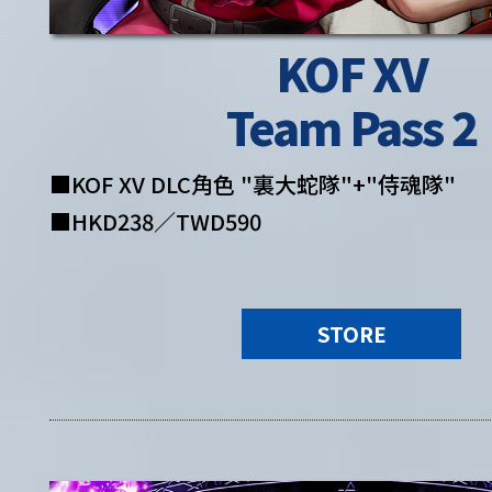
KOF XV
Team Pass 2
■KOF XV DLC角色 "裏大蛇隊"+"侍魂隊"
■HKD238／TWD590
STORE