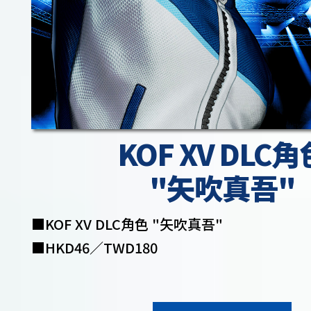
KOF XV DLC角
"矢吹真吾"
■KOF XV DLC角色 "矢吹真吾"
■HKD46／TWD180