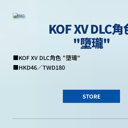
KOF XV DLC角
"墮瓏"
■KOF XV DLC角色 "墮瓏"
■HKD46／TWD180
STORE