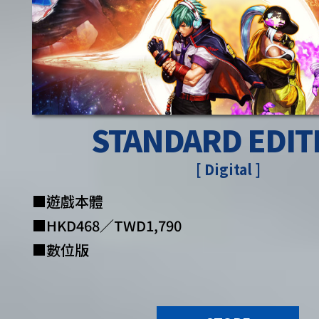
STANDARD EDIT
[ Digital ]
■遊戲本體
■HKD468／TWD1,790
■數位版