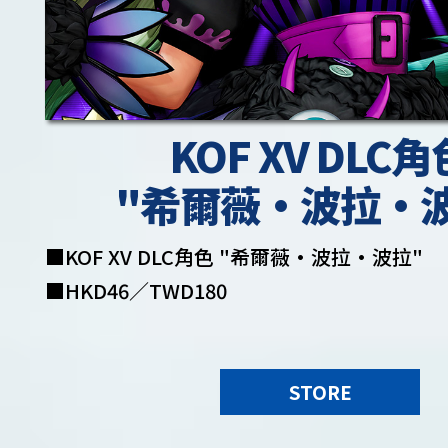
KOF XV DLC角
"希爾薇·波拉·
■KOF XV DLC角色 "希爾薇·波拉·波拉"
■HKD46／TWD180
STORE