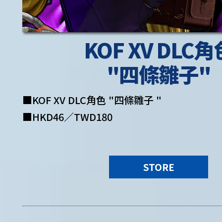
KOF XV DLC角
"四條雛子"
■KOF XV DLC角色 "四條雛子 "
■HKD46／TWD180
STORE