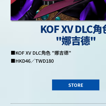
KOF XV DLC角
"娜吉德"
■KOF XV DLC角色 "娜吉德"
■HKD46／TWD180
STORE