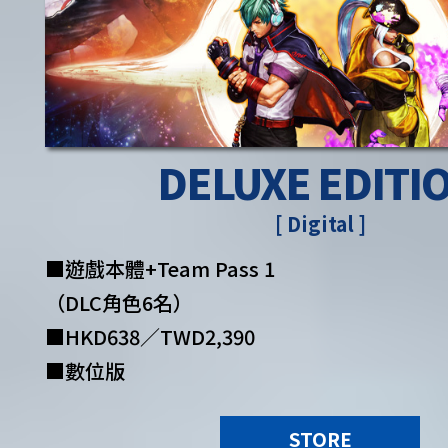
DELUXE EDITI
[ Digital ]
■遊戲本體+Team Pass 1
（DLC角色6名）
■HKD638／TWD2,390
■數位版
STORE