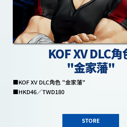
KOF XV DLC角
"金家藩"
■KOF XV DLC角色 "金家藩"
■HKD46／TWD180
STORE