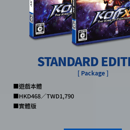
STANDARD EDIT
[ Package ]
■遊戲本體
■HKD468／TWD1,790
■實體版