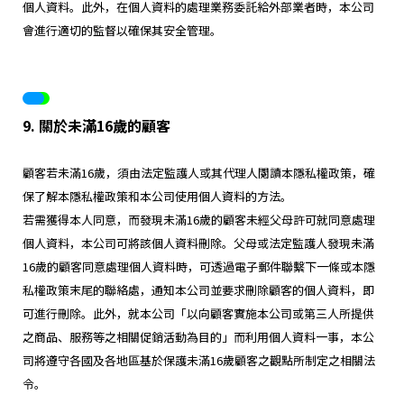
個人資料。此外，在個人資料的處理業務委託給外部業者時，本公司
會進行適切的監督以確保其安全管理。
9. 關於未滿16歲的顧客
顧客若未滿16歲，須由法定監護人或其代理人閱讀本隱私權政策，確
保了解本隱私權政策和本公司使用個人資料的方法。
若需獲得本人同意，而發現未滿16歲的顧客未經父母許可就同意處理
個人資料，本公司可將該個人資料刪除。父母或法定監護人發現未滿
16歲的顧客同意處理個人資料時，可透過電子郵件聯繫下一條或本隱
私權政策末尾的聯絡處，通知本公司並要求刪除顧客的個人資料，即
可進行刪除。此外，就本公司「以向顧客實施本公司或第三人所提供
之商品、服務等之相關促銷活動為目的」而利用個人資料一事，本公
司將遵守各國及各地區基於保護未滿16歲顧客之觀點所制定之相關法
令。