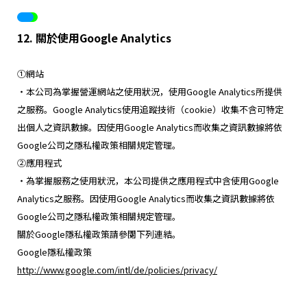
12. 關於使用Google Analytics
①網站
・本公司為掌握營運網站之使用狀況，使用Google Analytics所提供
之服務。Google Analytics使用追蹤技術（cookie）收集不含可特定
出個人之資訊數據。因使用Google Analytics而收集之資訊數據將依
Google公司之隱私權政策相關規定管理。
②應用程式
・為掌握服務之使用狀況，本公司提供之應用程式中含使用Google
Analytics之服務。因使用Google Analytics而收集之資訊數據將依
Google公司之隱私權政策相關規定管理。
關於Google隱私權政策請參閱下列連結。
Google隱私權政策
http://www.google.com/intl/de/policies/privacy/