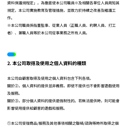
資料保護規程定」，為徹底使本公司職員※及相關各單位人員周知其
規定，本公司實施教育及管理措施，並致力於持續之改善及維護工
作。
※本公司職員係指董監事、從業人員（正職人員、約聘人員、打工
者）、兼職人員等於本公司從事業務之所有人員。
2. 本公司取得及使用之個人資料的種類
本公司自顧客取得及使用之個人資料包含下列各項。
關於②，個人資料的提供並非義務，即使不提供也不會影響遊戲使用
及服務。
關於③，部分個人資料的提供是強制性的。若無法提供時，則可能會
影響使用提供給顧客的遊戲和服務。
①本公司受理商品/服務及其他事項相關之聯絡/諮詢等時所取得之個