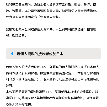
域移轉至日本國內。為防止個人資料遭不當存取、遺失、破壞、竄
改、洩漏等，本公司設置管理負責人員，執行適切之安全因應措施，
致力以安全且適切之方式管理個人資料。
如顧客拒絕本公司取得個人資料時，本公司有可能無法提供相關服
務，敬請諒察。
4.
若個人資料的接收者位於日本
若個人資料的接收者位於日本，則顧客的個人資訊將根據「日本個人
資料保護法」受到保護。歐盟委員會和英國決定，日本能充分保護資
料（以下稱「適足性」），個人資料可以合法移轉到日本而無需特別
許可。
本公司若將顧客的資料移轉到EEA、英國或日本以外的企業單位，將
遵從GDPR/英國GDPR 與相關接收者簽訂的資料移轉合約，以保護顧
客個人資料的權利。