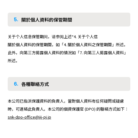
5.
關於個人資料的保管期間
关于个人信息保管期间，请参阅上述“4. 关于个人信
關於個人資料的保管期間，如「4. 關於個人資料之保管期間」所述。
此外，向第三方揭露個人資料的情況如「7. 向第三人揭露個人資料」
所述。
6.
各種聯絡方式
本公司已指派保護資料的負責人，當對個人資料有任何疑問或疑慮
時，可連絡此負責人。本公司的個資保護官 (DPO) 的聯絡方式如下：
snk-dpo-office@iij-pj.jp