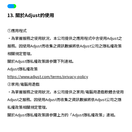
13. 關於Adjust的使用
①應用程式
・為掌握服務之使用狀況，本公司提供之應用程式中含使用Adjust之
服務。因使用Adjust而收集之資訊數據將依Adjust公司之隱私權政策
相關規定管理。
關於Adjust隱私權政策請參閱下列連結。
Adjust隱私權政策
https://www.adjust.com/terms/privacy-policy
②家用/電腦用遊戲
・為掌握服務之使用狀況，本公司提供之家用/電腦用遊戲軟體含使用
Adjust之服務。因使用Adjust而收集之資訊數據將依Adjust公司之隱
私權政策相關規定管理。
關於Adjust隱私權政策請參閱上方的「Adjust隱私權政策」連結。