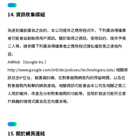
14. 資訊收集模組
為達到播放廣告之目的，本公司提供之應用程式中，下列廣告傳播業
者可能會自動取得用戶資訊。關於取得之資訊、使用目的、提供予第
三人等，請參閱下列廣告傳播業者之應用程式隱私權政策之連結內
容。
AdMob（Google Inc.）
http://www.google.com/intl/de/policies/technologies/ads/
相關資
訊包含IP位址、裝置識別碼、在對象服務網頁內的停留時間，以及在
對象服務內點擊的網頁連結。相關資訊可能會由本公司及相關之第三
人用於維持、改善及分析對象服務的功能等，並用於發送可能符合客
戶興趣的情境式廣告及定向廣告等。
15. 關於網頁連結