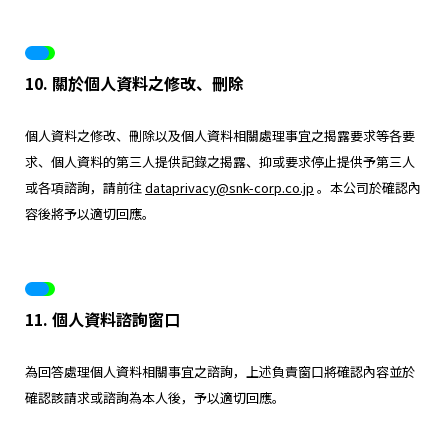
10. 關於個人資料之修改、刪除
個人資料之修改、刪除以及個人資料相關處理事宜之揭露要求等各要
求、個人資料的第三人提供記錄之揭露、抑或要求停止提供予第三人
或各項諮詢，請前往
dataprivacy@snk-corp.co.jp
。本公司於確認內
容後將予以適切回應。
11. 個人資料諮詢窗口
為回答處理個人資料相關事宜之諮詢，上述負責窗口將確認內容並於
確認該請求或諮詢為本人後，予以適切回應。