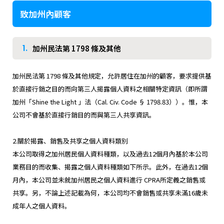
致加州內顧客
1.
加州民法第 1798 條及其他
加州民法第 1798 條及其他規定，允許居住在加州的顧客，要求提供基
於直接行銷之目的而向第三人揭露個人資料之相關特定資訊（即所謂
加州「Shine the Light 」法（Cal. Civ. Code § 1798.83））。惟，本
公司不會基於直接行銷目的而與第三人共享資訊。
2.關於揭露、銷售及共享之個人資料類別
本公司取得之加州居民個人資料種類，以及過去12個月內基於本公司
業務目的而收集、揭露之個人資料種類如下所示。此外，在過去12個
月內，本公司並未就加州居民之個人資料進行 CPRA所定義之銷售或
共享。另，不論上述記載為何，本公司均不會銷售或共享未滿16歲未
成年人之個人資料。