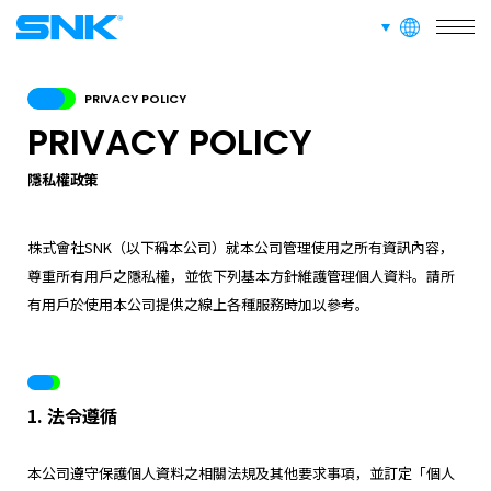
languages
snk corporation
PRIVACY POLICY
PRIVACY POLICY
隱私權政策
株式會社SNK（以下稱本公司）就本公司管理使用之所有資訊內容，
尊重所有用戶之隱私權，並依下列基本方針維護管理個人資料。請所
有用戶於使用本公司提供之線上各種服務時加以參考。
1. 法令遵循
本公司遵守保護個人資料之相關法規及其他要求事項，並訂定「個人