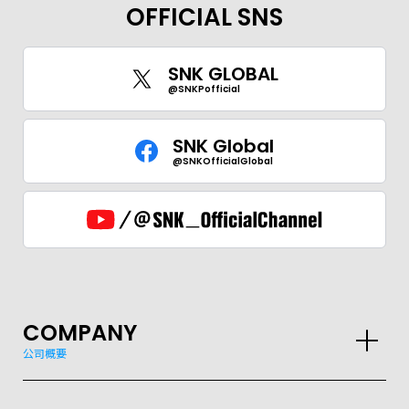
OFFICIAL SNS
SNK GLOBAL
@SNKPofficial
SNK Global
@SNKOfficialGlobal
COMPANY
公司概要