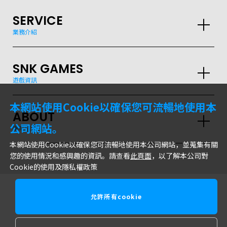
SERVICE
業務介紹
SNK GAMES
遊戲資訊
GLOBAL
本網站使用Cookie以確保您可流暢地使用本
ABOUT
JPN
ENG
한글
繁体
簡体
公司網站。
網站信息
本網站使用Cookie以確保您可流暢地使用本公司網站，並蒐集有關
您的使用情況和感興趣的資訊。請查看
此頁面
，以了解本公司對
Cookie的使用及隱私權政策
允許所有cookie
株式會社SNK