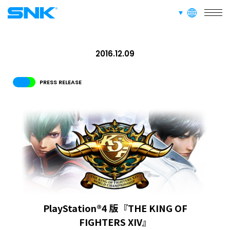
SERVICE
languages
業務介紹
snk corporation
RECRUIT
2016.12.09
招募資訊
PRESS RELEASE
ABOUT
網站信息
招募資訊
面向愛好者的內容
PlayStation®4 版『THE KING OF
FIGHTERS XIV』