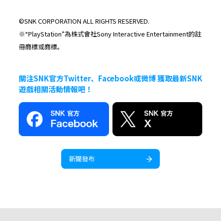
©SNK CORPORATION ALL RIGHTS RESERVED.
※“PlayStation”為株式會社Sony Interactive Entertainment的註
冊商標或商標。
關注SNK官方Twitter、Facebook或微博 獲取最新SNK
遊戲相關活動情報吧！
新聞發布