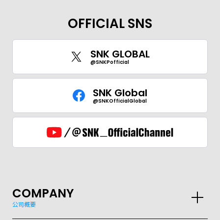
OFFICIAL SNS
SNK GLOBAL
@SNKPofficial
SNK Global
@SNKOfficialGlobal
COMPANY
公司概要