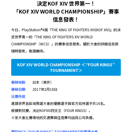
決定KOF XIV 世界第一！
「KOF XIV WORLD CHAMPIONSHIP」賽事
信息發表！
今日，PlayStation®4版『THE KING OF FIGHTERS XIV(KOF XIV)』的決
定世界第一的「THE KING OF FIGHTERS XIV WORLD
CHAMPIONSHIP（WCS）」的賽事信息發表。關於大會的詳細信息將
隨時發表，敬請期待。
KOF XIV WORLD CHAMPIONSHIP ＜“FOUR KINGS”
TOURNAMENT＞
舉辦地點
日本（東京）
舉辦日期
2017年2月18日
比賽內容
邀請世界各區域預選大會的優勝選手與官方招待選手共16名。
根據對抗賽，決出KOFXIV四天王（FOUR KINGS）。
※至大會比賽場地的交通費與住宿費均由我公司負擔。
關於WCS “FOUR KINGS” TOURNAMENT的預選大會