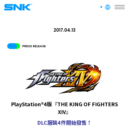
languages
snk corporation
RECRUIT
招募資訊
2017.04.13
ABOUT
PRESS RELEASE
網站信息
招募資訊
面向愛好者的內容
PlayStation®4版『THE KING OF FIGHTERS
XIV』
DLC服裝4件開始發售！