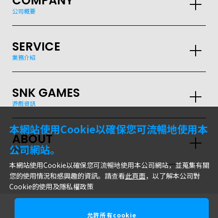
COMPANY
公司概要
SERVICE
業務介紹
SNK GAMES
GLOBAL
遊戲資訊
JPN
ENG
한글
繁体
簡体
本網站使用Cookie以確保您可流暢地使用本
ABOUT
公司網站。
網站信息
本網站使用Cookie以確保您可流暢地使用本公司網站，並蒐集有關
您的使用情況和感興趣的資訊。請查看
此頁面
，以了解本公司對
Cookie的使用及隱私權政策
允許所有cookie