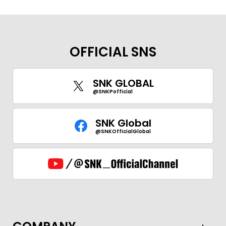
OFFICIAL SNS
SNK GLOBAL
@SNKPofficial
SNK Global
@SNKOfficialGlobal