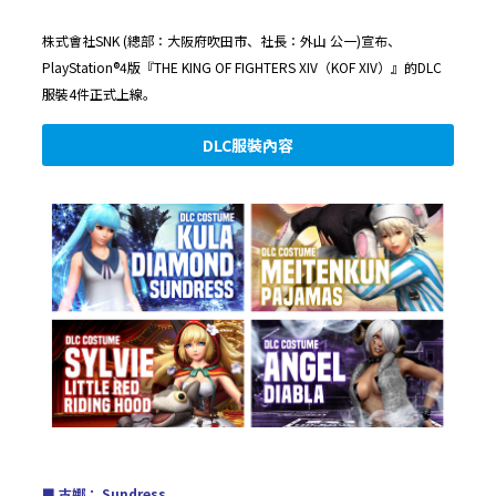
株式會社SNK (總部：大阪府吹田市、社長：外山 公一)宣布、
PlayStation®4版『THE KING OF FIGHTERS XIV（KOF XIV）』的DLC
服裝4件正式上線。
DLC服裝內容
■
古娜： Sundress