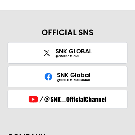
OFFICIAL SNS
SNK GLOBAL
@SNKPofficial
SNK Global
@SNKOfficialGlobal