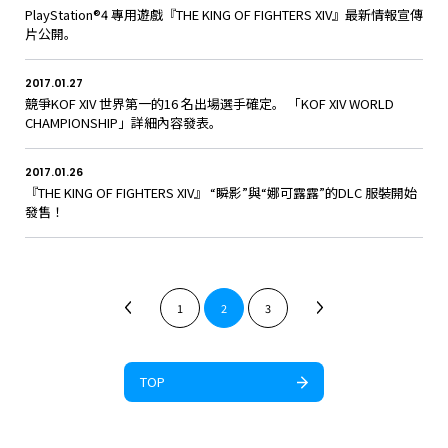
PlayStation®4 專用遊戲『THE KING OF FIGHTERS XIV』最新情報宣傳
片公開。
2017.01.27
競爭KOF XIV 世界第一的16 名出場選手確定。 「KOF XIV WORLD
CHAMPIONSHIP」詳細內容發表。
2017.01.26
『THE KING OF FIGHTERS XIV』 “瞬影”與“娜可露露”的DLC 服裝開始
發售！
1
2
3
TOP