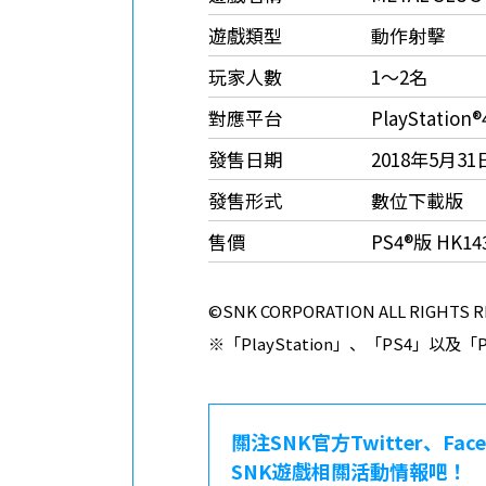
遊戲類型
動作射擊
玩家人數
1～2名
對應平台
PlayStation®
發售日期
2018年5月31
發售形式
數位下載版
售價
PS4®版 HK14
©SNK CORPORATION ALL RIGHTS 
※「PlayStation」、「PS4」以及「PS
關注SNK官方Twitter、Fa
SNK遊戲相關活動情報吧！