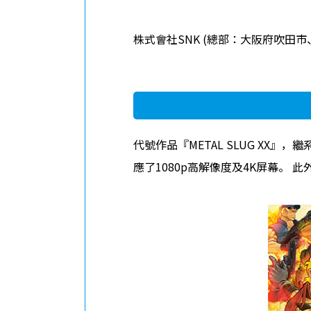
ABOUT
網站信息
株式會社SNK (總部：大阪府吹田市、社長
代號作品『METAL SLUG XX』
應了1080p高解像度及4K屏幕。 此