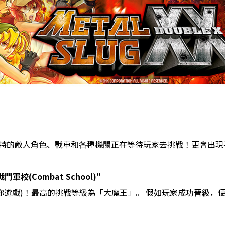
獨特的敵人角色、戰車和各種機關正在等待玩家去挑戰！更會出
(Combat School)”
迷你遊戲)！最高的挑戰等級為「大魔王」。 假如玩家成功晉級，