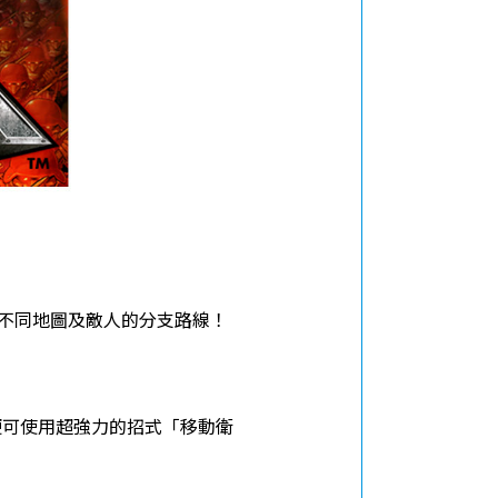
現不同地圖及敵人的分支路線！
便可使用超強力的招式「移動衛