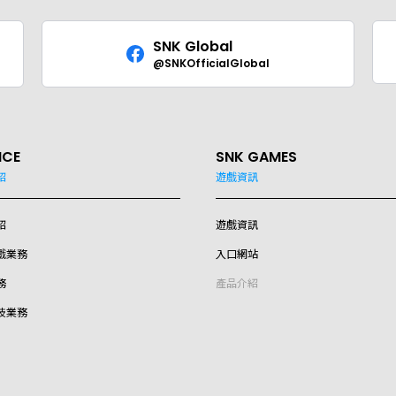
SNK Global
@SNKOfficialGlobal
ICE
SNK GAMES
紹
遊戲資訊
紹
遊戲資訊
戲業務
入口網站
務
產品介紹
技業務