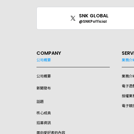
SNK GLOBAL
@SNKPofficial
COMPANY
SERV
公司概要
業務介
公司概要
業務介
電子遊
新聞發布
授權業
話題
電子競
核心成員
招募資訊
面向愛好者的內容