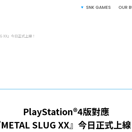
SNK GAMES
OUR B
SERVICE
業務介紹
 SLUG XX』今日正式上線！
電子遊戲業務
授權業務
電子競技業務
PlayStation®4版對應
METAL SLUG XX』今日正式上