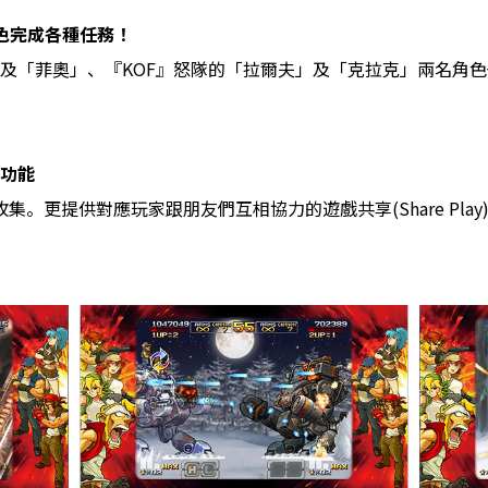
色完成各種任務！
「菲奧」、『KOF』怒隊的「拉爾夫」及「克拉克」兩名角色也
功能
收集。更提供對應玩家跟朋友們互相協力的遊戲共享(Share Pl