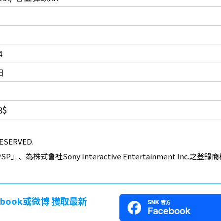
4
日
3$
RESERVED.
P」、為株式會社Sony Interactive Entertainment Inc.之
cebook或微博 獲取最新