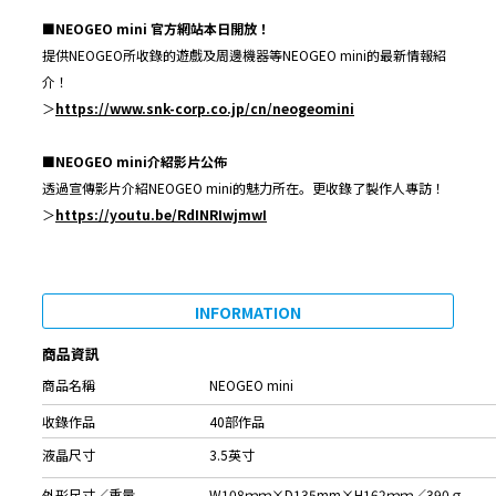
■NEOGEO mini 官方網站本日開放！
提供NEOGEO所收錄的遊戲及周邊機器等NEOGEO mini的最新情報紹
介！
＞
https://www.snk-corp.co.jp/cn/neogeomini
■NEOGEO mini介紹影片公佈
透過宣傳影片介紹NEOGEO mini的魅力所在。更收錄了製作人專訪！
＞
https://youtu.be/RdINRIwjmwI
INFORMATION
商品資訊
商品名稱
NEOGEO mini
收錄作品
40部作品
液晶尺寸
3.5英寸
外形尺寸／重量
W108ｍｍ×D135mm×H162ｍｍ／390ｇ