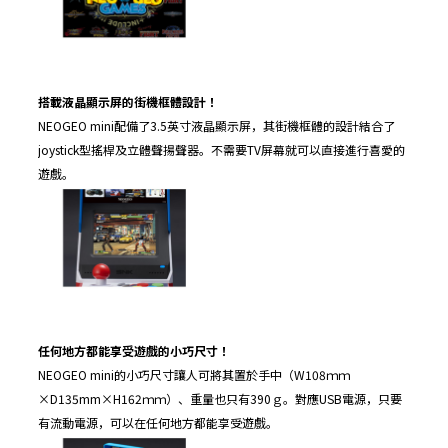
搭載液晶顯示屏的街機框體設計！
NEOGEO mini配備了3.5英寸液晶顯示屏，其街機框體的設計結合了
joystick型搖桿及立體聲揚聲器。不需要TV屏幕就可以直接進行喜愛的
遊戲。
任何地方都能享受遊戲的小巧尺寸！
NEOGEO mini的小巧尺寸讓人可將其置於手中（W108ｍｍ
×D135mm×H162ｍｍ）、重量也只有390ｇ。對應USB電源，只要
有流動電源，可以在任何地方都能享受遊戲。