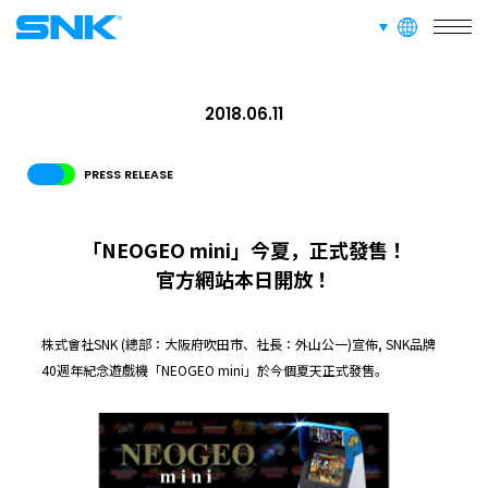
languages
ABOUT
snk corporation
網站信息
2018.06.11
招募資訊
面向愛好者的內容
PRESS RELEASE
「NEOGEO mini」今夏，正式發售！
官方網站本日開放！
株式會社SNK (總部：大阪府吹田市、社長：外山公一)宣佈, SNK品牌
40週年紀念遊戲機「NEOGEO mini」於今個夏天正式發售。