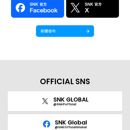
新聞發布
OFFICIAL SNS
SNK GLOBAL
@SNKPofficial
SNK Global
@SNKOfficialGlobal