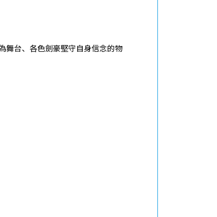
本為舞台、各色劍豪堅守自身信念的物