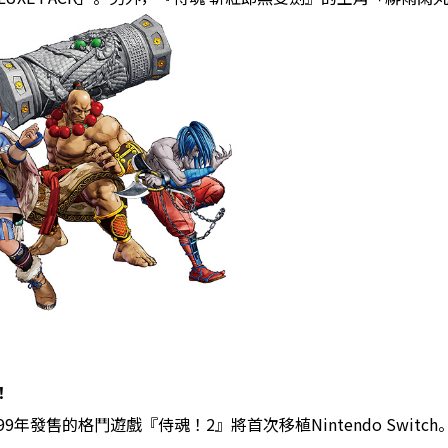
！
1999年發售的格鬥遊戲『侍魂！2』將首次移植Nintendo Swi