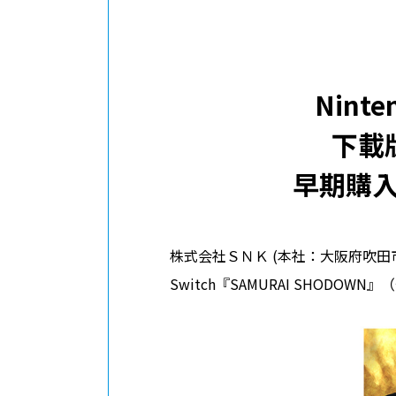
Nint
下載版
早期購入特
株式会社ＳＮＫ (本社：大阪府吹田市
Switch『SAMURAI SHODOW