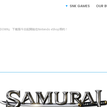
SERVICE
業務介紹
SNK GAMES
OUR B
I SHODOWN』 下載版今日起開始在Nintendo eShop預約！
電子遊戲業務
授權業務
電子競技業務