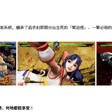
氣系統。繼承了追求剎那間分出生死的「緊迫感」、一擊必殺的「爽
時、何地都能享受！