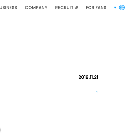
RECRUIT
招募資訊
USINESS
COMPANY
RECRUIT
FOR FANS
languages
招募資訊
2019.11.21
網站地圖
隱私政策
使用條款