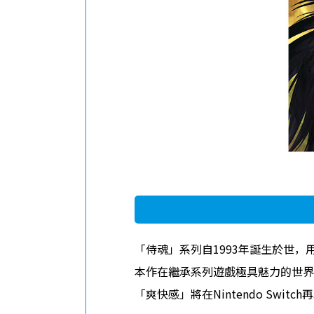
「侍魂」系列自1993年誕生於世
本作在繼承系列遊戲極具魅力的世界
「爽快感」將在Nintendo Switc