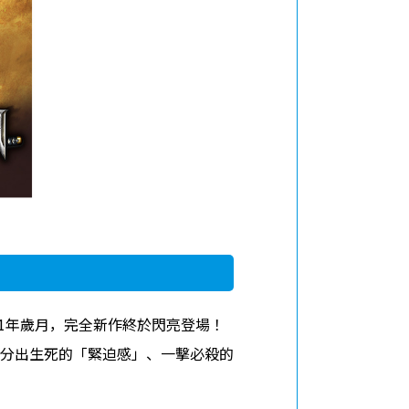
11年歲月，完全新作終於閃亮登場！
分出生死的「緊迫感」、一擊必殺的