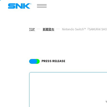
COMPANY
公司概要
snk corporation
TOP
新聞發布
Nintendo Switch™『SAMURA
公司概要
新聞發布
PRESS RELEASE
話題
核心成員
招募資訊
ABOUT
網站信息