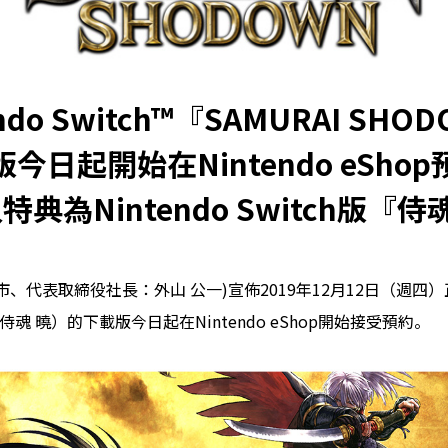
endo Switch™『SAMURAI SHO
今日起開始在Nintendo eSho
典為Nintendo Switch版『
、代表取締役社長：外山 公一)宣佈2019年12月12日（週四）正式
N』（侍魂 曉）的下載版今日起在Nintendo eShop開始接受預約。