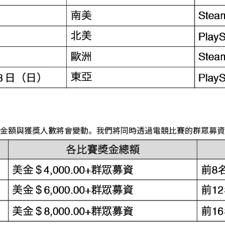
額與獲獎人數將會變動。我們將同時透過電競比賽的群眾募資平台「