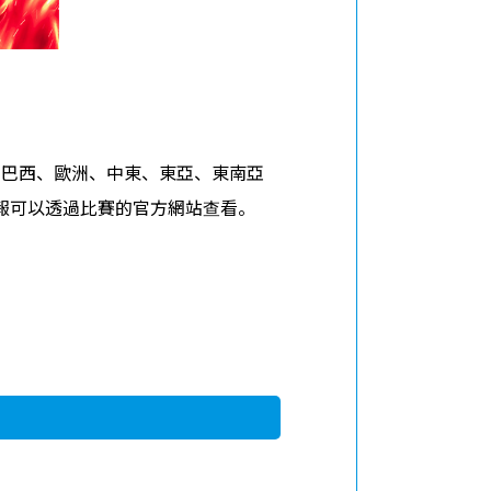
南美、巴西、歐洲、中東、東亞、東南亞
報可以透過比賽的官方網站查看。