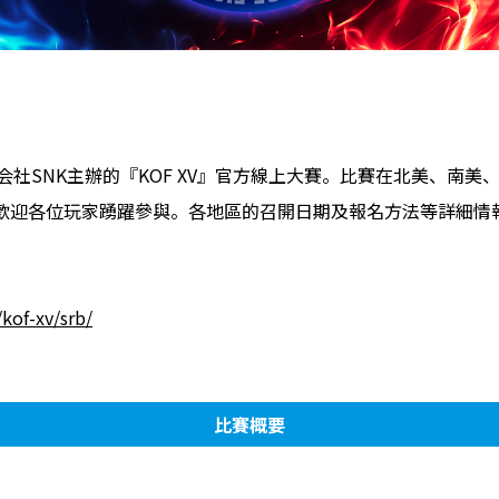
S」是株式会社SNK主辦的『KOF XV』官方線上大賽。比賽在北美、
歡迎各位玩家踴躍參與。各地區的召開日期及報名方法等詳細情
/kof-xv/srb/
比賽概要