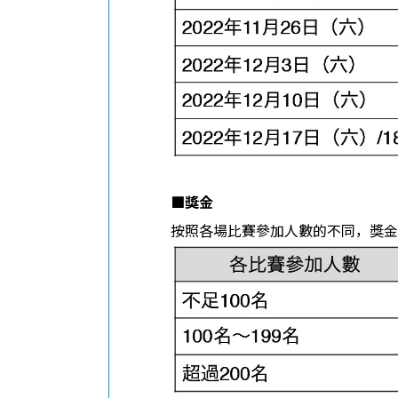
■
獎金
按照各場比賽參加人數的不同，獎金金