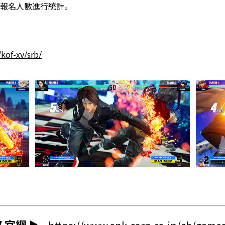
報名人數進行統計。
/kof-xv/srb/
V 官網