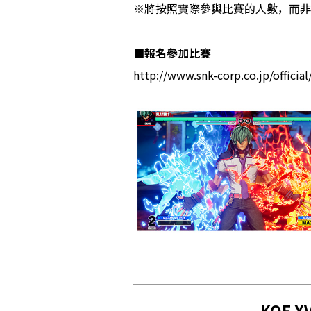
※將按照實際參與比賽的人數，而非
■
報名參加比賽
http://www.snk-corp.co.jp/official
KOF X