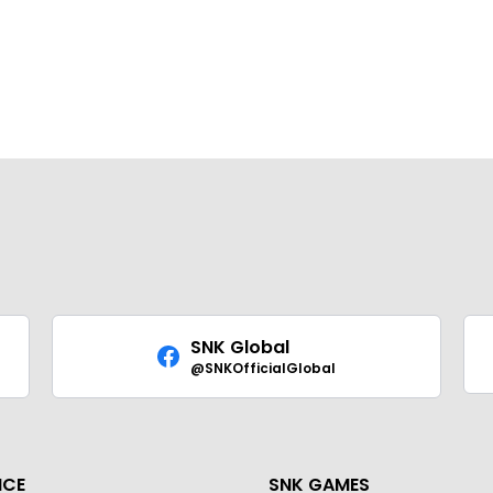
SNK Global
@SNKOfficialGlobal
ICE
SNK GAMES