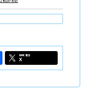
/kof-xv/