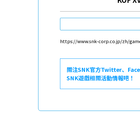
https://www.snk-corp.co.jp/zh/game
關注SNK官方Twitter、Fa
SNK遊戲相關活動情報吧！