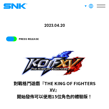
languages
snk corporation
RECRUIT
招募資訊
2023.04.20
ABOUT
PRESS RELEASE
網站信息
招募資訊
面向愛好者的內容
對戰格鬥遊戲『THE KING OF FIGHTERS
XV』
開始發佈可以使用15位角色的體驗版！