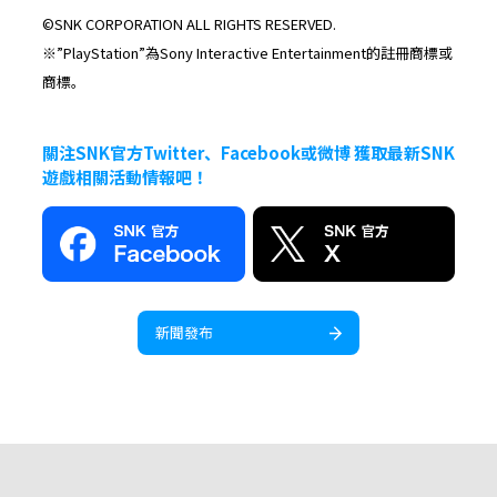
©SNK CORPORATION ALL RIGHTS RESERVED.
※”PlayStation”為Sony Interactive Entertainment的註冊商標或
商標。
關注SNK官方Twitter、Facebook或微博 獲取最新SNK
遊戲相關活動情報吧！
新聞發布