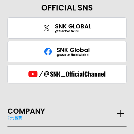
OFFICIAL SNS
SNK GLOBAL
@SNKPofficial
SNK Global
@SNKOfficialGlobal
COMPANY
公司概要