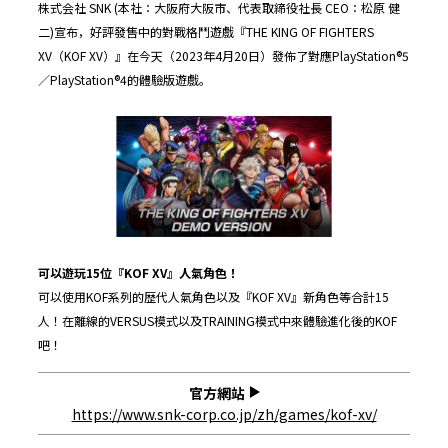
株式会社 SNK (本社：大阪府大阪市、代表取締役社長 CEO：松原 健
二)宣布，好評發售中的對戰格鬥遊戲『THE KING OF FIGHTERS
XV（KOF XV）』在今天（2023年4月20日）發佈了對應PlayStation®5
／PlayStation®4的體驗版遊戲。
可以遊玩
15
位『
KOF XV
』人氣角色！
可以使用KOF系列的歴代人氣角色以及『KOF XV』新角色等合計15
人！在離線的VERSUS模式以及TRAINING模式中來體驗進化後的KOF
吧！
官方網站
https://www.snk-corp.co.jp/zh/games/kof-xv/