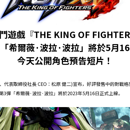
遊戲『THE KING OF FIGHTER
色「希爾薇·波拉·波拉」將於5月1
今天公開角色預告短片！
代表取締役社長 CEO：松原 健二)宣布，好評發售中的對戰格鬥遊戲『T
角色第3彈「希爾薇·波拉·波拉」將於2023年5月16日正式上線。