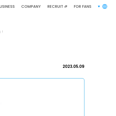
RECRUIT
招募資訊
USINESS
COMPANY
RECRUIT
FOR FANS
languages
片！
招募資訊
2023.05.09
網站地圖
隱私政策
使用條款