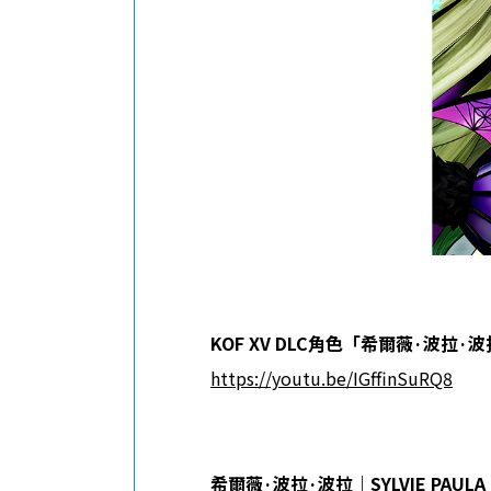
KOF XV DLC
角色「希爾薇
·
波拉
·
波
https://youtu.be/IGffinSuRQ8
希爾薇
·
波拉
·
波拉｜
SYLVIE PAULA