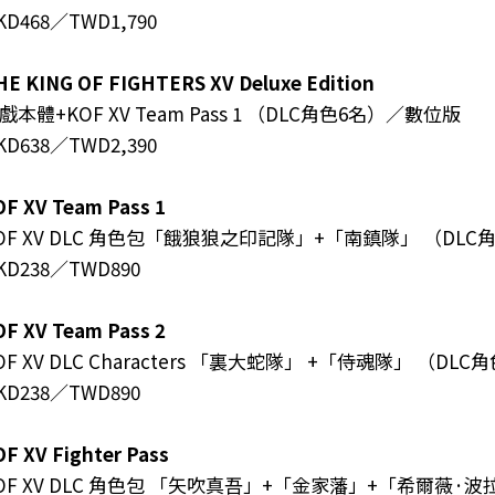
KD468／TWD1,790
HE KING OF FIGHTERS XV Deluxe Edition
戲本體+KOF XV Team Pass 1 （DLC角色6名）／數位版
KD638／TWD2,390
OF XV Team Pass 1
OF XV DLC 角色包「餓狼狼之印記隊」+「南鎮隊」 （DLC
KD238／TWD890
OF XV Team Pass 2
OF XV DLC Characters 「裏大蛇隊」 +「侍魂隊」 （DLC
KD238／TWD890
F XV Fighter Pass
OF XV DLC 角色包 「矢吹真吾」+「金家藩」+「希爾薇·