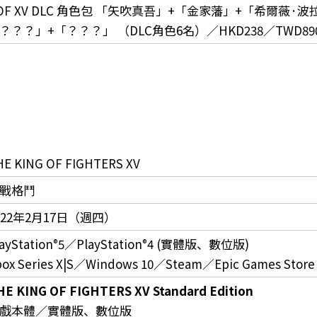
OF XV DLC 角色包 「矢吹真吾」+「金家藩」+「希爾薇·
？？？」+「？？？」 （DLC角色6名）／HKD238／TWD89
HE KING OF FIGHTERS XV
戰格鬥
022年2月17日（週四）
ayStation
5／PlayStation
4 (實體版、數位版)
®
®
box Series X|S／Windows 10／Steam／Epic Games Stor
HE KING OF FIGHTERS XV Standard Edition
戲本體／實體版、數位版