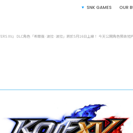
SERVICE
業務介紹
SNK GAMES
OUR B
IGHTERS XV』 DLC角色「希爾薇·波拉·波拉」將於5月16日上線！ 今天公開角色預告短
電子遊戲業務
授權業務
電子競技業務