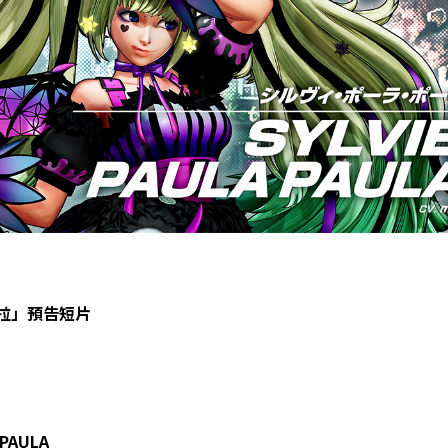
拉」預告短片
 PAULA