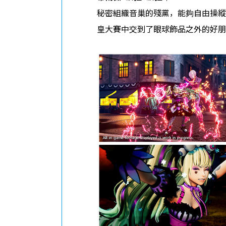
秘密組織音巢的殘黨，能夠自由操縱
皇大賽中交到了眼球飾品之外的好朋友