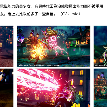
電磁能力的美少女。音巢時代因為沒能發揮出能力而不被重用，
，看上去比以前多了一些自信。 （CV： mio）