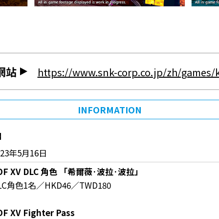
網站
https://www.snk-corp.co.jp/zh/games/k
INFORMATION
】
023年5月16日
OF XV DLC
角色
「希爾薇
·
波拉
·
波拉」
LC角色1名／HKD46／TWD180
F XV Fighter Pass