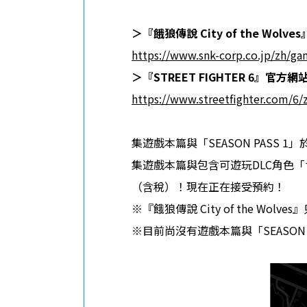
＞『
餓狼傳說
City of the Wolves
https://www.snk-corp.co.jp/zh/ga
＞『
STREET FIGHTER 6
』
官方網
https://www.streetfighter.com/6/
集遊戲本篇與「SEASON PASS 1」
集遊戲本篇與包含可遊玩DLC角色「肯」「
（含稅）！現在正在接受預約！
※『餓狼傳說 City of the Wolve
※目前尚沒有遊戲本篇與「SEASON 