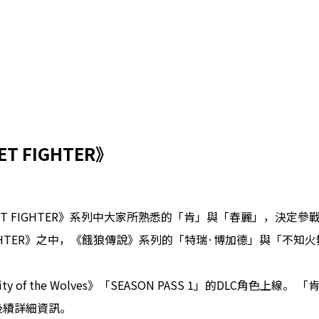
ET FIGHTER
》
！
T FIGHTER》系列中大家所熟悉的「肯」與「春麗」，決定參戰《餓狼傳說
FIGHTER》之中，《餓狼傳說》系列的「特瑞·博加德」與「不
of the Wolves》「SEASON PASS 1」的DLC角色上線
後續詳細資訊。