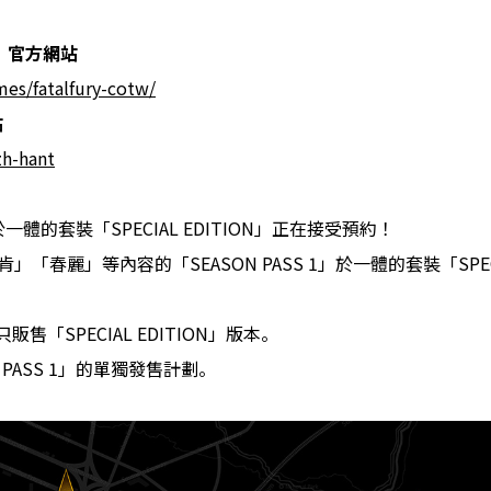
』
官方網站
mes/fatalfury-cotw/
站
zh-hant
於一體的套裝「SPECIAL EDITION」正在接受預約！
春麗」等內容的「SEASON PASS 1」於一體的套裝「SPECIAL
s』只販售「SPECIAL EDITION」版本。
PASS 1」的單獨發售計劃。