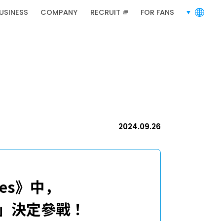
RECRUIT
招募資訊
USINESS
COMPANY
RECRUIT
FOR FANS
languages
招募資訊
2024.09.26
ves》中，
麗」決定參戰！
網站地圖
隱私政策
使用條款