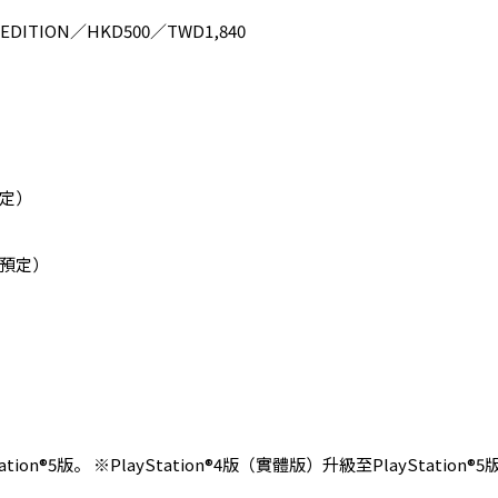
AL EDITION／HKD500／TWD1,840
預定）
線預定）
tation®5版。 ※PlayStation®4版（實體版）升級至PlayStation