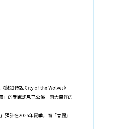
 City of the Wolves》
知火舞」的參戰訊息已公佈，兩大巨作的
。 「肯」預計在2025年夏季，而「春麗」