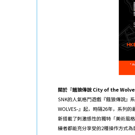
關於『餓狼傳說
City of the Wolve
SNK的人氣格鬥遊戲『餓狼傳說』系列自
WOLVES-』起，時隔26年，系列的最新
新搭載了刺激感性的獨特「美術風格
練者都能充分享受的2種操作方式為