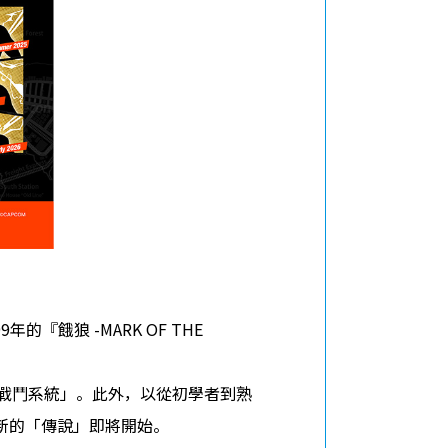
『餓狼 -MARK OF THE
「戰鬥系統」。此外，以從初學者到熟
新的「傳說」即將開始。