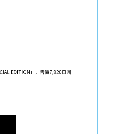
 EDITION」，售價7,920日圓