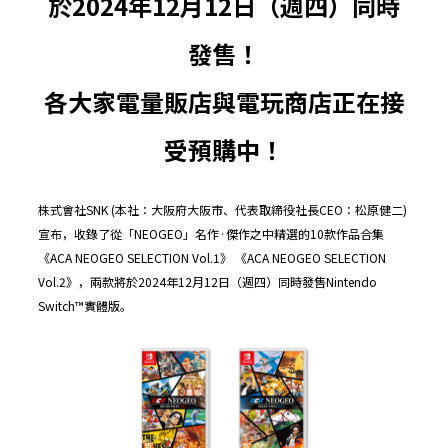
於2024年12月12日（週四）同時
發售！
各大家電量販店與電玩商店正在接
受預購中！
株式會社SNK (本社：大阪府大阪市、代表取締役社長CEO：松原健二)
宣布，收錄了從「NEOGEO」名作·傑作之中精選的10款作品合集
《ACA NEOGEO SELECTION Vol.1》 《ACA NEOGEO SELECTION
Vol.2》，兩款將於2024年12月12日（週四）同時發售Nintendo
Switch™實體版。