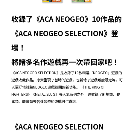
收錄了《
ACA NEOGEO
》
10
作品的
《
ACA NEOGEO SELECTION
》登
場
！
將諸多名作遊戲再一次帶回家吧
！
《ACA NEOGEO SELECTION》是收錄了10款精選「NEOGEO」遊戲的
遊戲收藏作品。忠實重現了當時的遊戲，也新增了遊戲難度設定等，可
以更好地體驗NEOGEO遊戲氛圍的新功能。 《THE KING OF
FIGHTERS》《METAL SLUG》等人氣系列之外，還收錄了射擊類、賽
車類、體育類等各種類型的遊戲可供遊玩。
《
ACA NEOGEO SELECTION