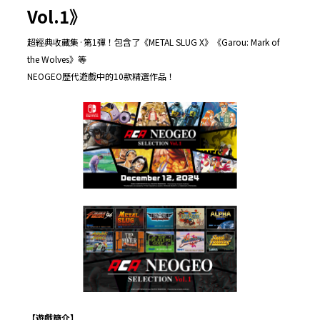
Vol.1
》
超經典收藏集·第1彈！包含了《METAL SLUG X》《Garou: Mark of
the Wolves》等
NEOGEO歷代遊戲中的10款精選作品！
【遊戲簡介】