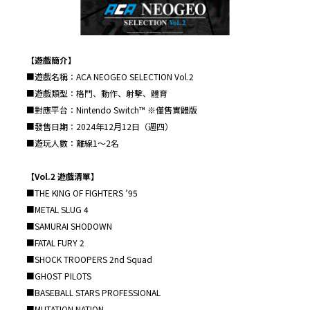
【遊戲簡介】
■遊戲名稱：ACA NEOGEO SELECTION Vol.2
■遊戲類型：格鬥、動作、射擊、體育
■對應平台：Nintendo Switch™ ※僅售實體版
■發售日期：2024年12月12日（週四）
■遊玩人數：離線1～2名
【
Vol.2
遊戲清單】
■THE KING OF FIGHTERS ’95
■METAL SLUG 4
■SAMURAI SHODOWN
■FATAL FURY 2
■SHOCK TROOPERS 2nd Squad
■GHOST PILOTS
■BASEBALL STARS PROFESSIONAL
■MUTATION NATION