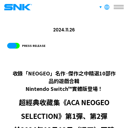
網站信息
languages
snk corporation
招募資訊
面向愛好者的內容
2024.11.26
PRESS RELEASE
收錄「NEOGEO」名作·傑作之中精選10部作
品的遊戲合輯
Nintendo Switch™實體版登場！
超經典收藏集《ACA NEOGEO
SELECTION》第1彈、第2彈