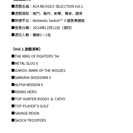
■遊戲名稱：ACA NEOGEO SELECTION Vol.1
■遊戲類型：格鬥、動作、射擊、賽車、體育
■對應平台：Nintendo Switch™ ※僅售實體版
■發售日期：2024年12月12日（週四）
■遊玩人數：離線1～2名
【
Vol.1
遊戲清單】
■THE KING OF FIGHTERS ’94
■METAL SLUG X
■GAROU: MARK OF THE WOLVES
■SAMURAI SHODOWN V
■ALPHA MISSION II
■RIDING HERO
■TOP HUNTER RODDY ＆ CATHY
■TOP PLAYER’S GOLF
■SAVAGE REIGN
■SHOCK TROOPERS