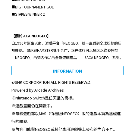
■BIG TOURNAMENT GOLF
■STAKES WINNER 2
【關於 ACA NEOGEO】
自1990年誕生以來，遊戲平台「NEOGEO」就一直受到全球粉絲的狂
熱鍾愛。 SNK與HAMSTER攜手合作，正在進行可以暢玩以往發售於
「NEOGEO」的知名作品的全新遊戲產品——「ACA NEOGEO」系列。
INFORMATION
©SNK CORPORATION ALL RIGHTS RESERVED.
Powered by Arcade Archives
※Nintendo Switch是任天堂的商標。
※遊戲畫面仍在開發中。
※每款遊戲都以MVS（街機版NEOGEO）版的遊戲本篇為基礎進
行的開發。
※內容可能與NEOGEO或其他家用遊戲機上發布的內容不同。