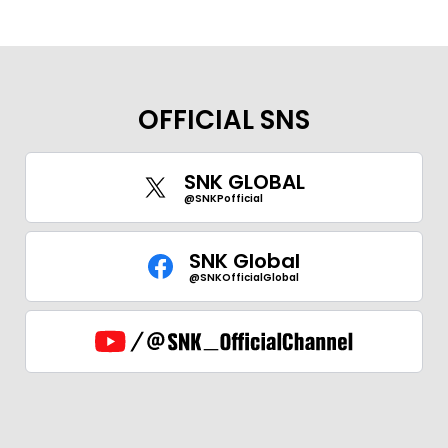
OFFICIAL SNS
SNK GLOBAL
@SNKPofficial
SNK Global
@SNKOfficialGlobal