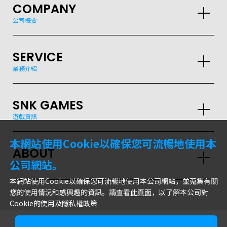
COMPANY
公司概要
GLOBAL
SERVICE
JPN
ENG
한글
繁体
簡体
業務介紹
SNK GAMES
遊戲資訊
本網站使用Cookie以確保您可流暢地使用本
ABOUT
公司網站。
網站信息
本網站使用Cookie以確保您可流暢地使用本公司網站，並蒐集有關
您的使用情況和感興趣的資訊。請查看
此頁面
，以了解本公司對
Cookie的使用及隱私權政策