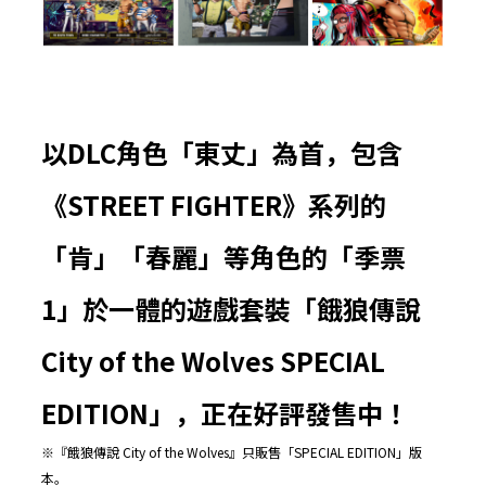
以
DLC
角色「東丈」為首，包含
《
STREET FIGHTER
》系列的
「肯」「春麗」等角色的「季票
1
」於一體的遊戲套裝「餓狼傳說
City of the Wolves SPECIAL
EDITION
」，正在好評發售中！
※『餓狼傳說 City of the Wolves』只販售「SPECIAL EDITION」版
本。