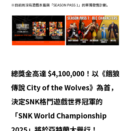
※目前尚沒有遊戲本篇與「SEASON PASS 1」的單獨發售計劃。
總獎金高達 $4,100,000！以《餓狼
傳說 City of the Wolves》為首，
決定SNK格鬥遊戲世界冠軍的
「SNK World Championship
2025」將於亞特蘭大舉行！