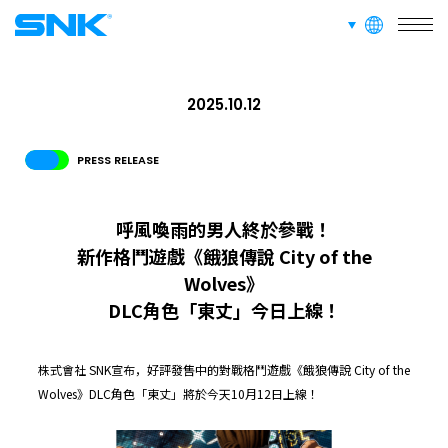
languages
snk corporation
2025.10.12
PRESS RELEASE
呼風喚雨的男人終於參戰！
新作格鬥遊戲《餓狼傳說 City of the
Wolves》
DLC角色「東丈」今日上線！
株式會社 SNK宣布，好評發售中的對戰格鬥遊戲《餓狼傳說 City of the
Wolves》DLC角色「東丈」將於今天10月12日上線！