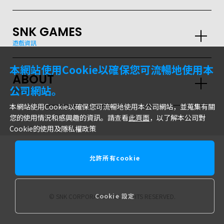
SNK GAMES
遊戲資訊
本網站使用Cookie以確保您可流暢地使用本
ABOUT
公司網站。
網站信息
本網站使用Cookie以確保您可流暢地使用本公司網站，並蒐集有關
您的使用情況和感興趣的資訊。請查看
此頁面
，以了解本公司對
Cookie的使用及隱私權政策
允許所有cookie
株式會社SNK
Cookie 設定
© SNK CORPORATION ALL RIGHTS RESERVED.