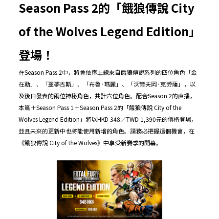
Season Pass 2
的「餓狼傳說
City
of the Wolves Legend Edition
」
登場！
在Season Pass 2中，將會依序上線來自餓狼傳說系列的四位角色「金
在勳」、「噩夢吉斯」、「布魯·瑪麗」、「沃爾夫岡·克勞薩」，以
及後日發表的兩位神秘角色，共計六位角色。配合Season 2的直播，
本篇＋Season Pass 1＋Season Pass 2的「餓狼傳說 City of the
Wolves Legend Edition」將以HKD 348／TWD 1,390元的價格登場，
並且未來的更新中也將能使用新增的角色。請務必把握這個機會，在
《餓狼傳說 City of the Wolves》中享受新賽季的開幕。