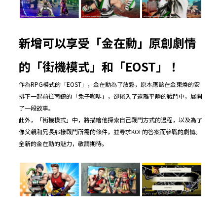
新增可以享受「金在勳」原創劇情
的「街機模式」和「EOST」！
作為RPG模式的「EOST」，金在勳為了放鬆，原本應該在金東煥的安
排下一起前往南鎮的「兔子咖啡」，卻捲入了遠離平靜的戰鬥中，展開
了一段故事。
此外，「街機模式」中，將描繪他探索自己戰鬥方式的過程，以及為了
像父親和兄長那樣戰鬥所需的條件，並尋求KOF的答案而參戰的劇情。
全新的金在勳的魅力，敬請期待。