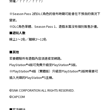
勞薩／？？？／？？？）
※Season Pass 2的DLC角色的發布時期可能會在不預告的情況下
變更。
※DLC角色單體、Season Pass 1、遊戲本篇沒有個別販售計畫。
■
遊玩人數
線上1～2名／離線2～12名
■
其他
若要體驗所有遊戲內容須連接至網路。
PlayStation®4版可免費升級至PlayStation®5版。
※PlayStation®4版（實體版）升級至PlayStation®5版時需要可
插入光碟的PlayStation®5主機。
©SNK CORPORATION ALL RIGHTS RESERVED.
©CAPCOM
■官方網站