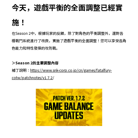
今天，遊戲平衡的全面調整已經實
施！
在Season 2中，根據玩家的反饋，除了對角色的平衡調整外，還對各
種戰鬥系統進行了改良，實施了遊戲平衡的全面調整！您可以享受各角
色能力和特性發揮的攻防戰。
＞
Season 2
的主要調整內容
補丁說明：
https://www.snk-corp.co.jp/cn/games/fatalfury-
cotw/patchnotes/v1.7.2
/