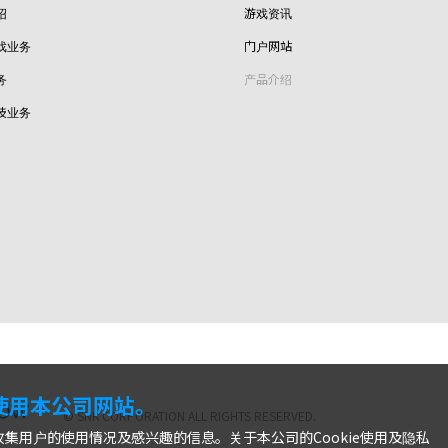
绍
游戏资讯
戏业务
门户网站
务
产品介绍
技业务
株式会社SNK
利使用本公司网站。
© SNK CORPORATION ALL RIGHTS RESERVED.
收集用户的使用情况及感兴趣的信息。关于本公司的Cookie使用及隐私