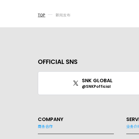
TOP
新闻发布
OFFICIAL SNS
SNK GLOBAL
@SNKPofficial
COMPANY
SERV
商务合作
业务介