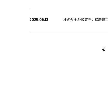
2025.05.13
株式会社 SNK 宣布，松原
次へ
>