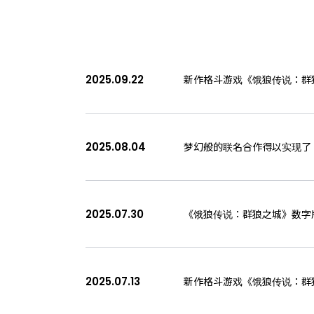
话题
核心成员
招聘信息
2025.09.22
新作格斗游戏《饿狼传说：群狼
ABOUT
隐私政策
2025.08.04
梦幻般的联名合作得以实现了！
2025.07.30
《饿狼传说：群狼之城》数字版
2025.07.13
新作格斗游戏《饿狼传说：群狼之