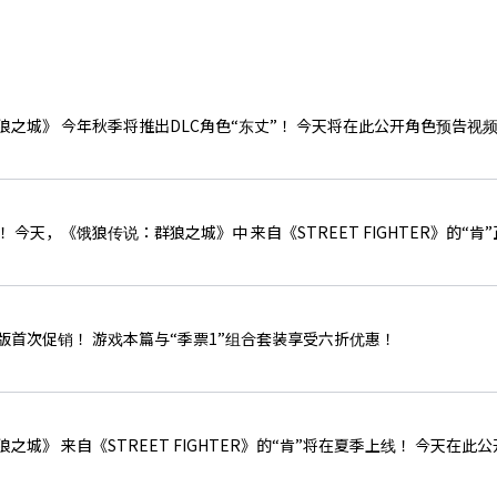
电子竞技业务
之城》 今年秋季将推出DLC角色“东丈”！ 今天将在此公开角色预告视
 今天，《饿狼传说：群狼之城》中 来自《STREET FIGHTER》的“
首次促销！ 游戏本篇与“季票1”组合套装享受六折优惠！
城》 来自《STREET FIGHTER》的“肯”将在夏季上线！ 今天在此