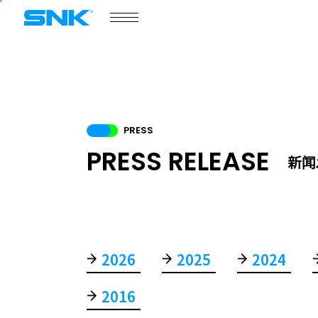
snk corporation
游戏资讯
门户网站
产品介绍
COMPANY
PRESS
商务合作
PRESS RELEASE
新闻
2026
2025
2024
商务合作
2016
新闻发布