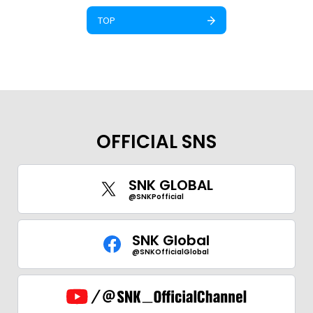
TOP
OFFICIAL SNS
SNK GLOBAL
@SNKPofficial
SNK Global
@SNKOfficialGlobal