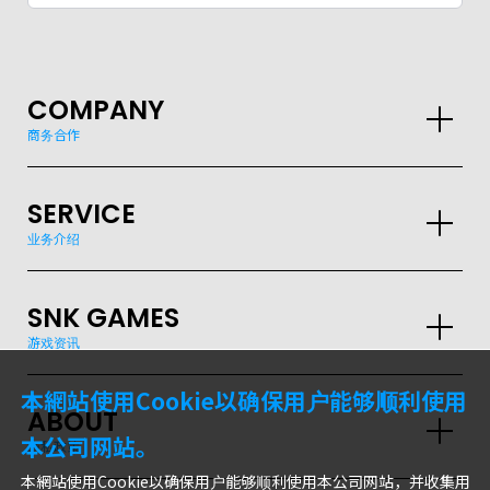
COMPANY
商务合作
SERVICE
业务介绍
SNK GAMES
游戏资讯
本網站使用Cookie以确保用户能够顺利使用
GLOBAL
ABOUT
本公司网站。
隐私政策
JPN
ENG
한글
繁体
簡体
本網站使用Cookie以确保用户能够顺利使用本公司网站，并收集用