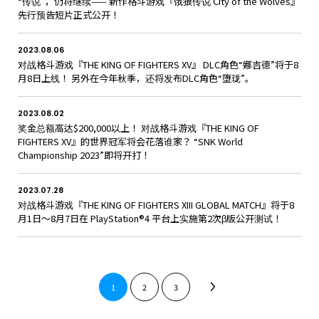
“传说”，仍将继续—— 新作格斗游戏『饿狼传说 City of the Wolves』
先行预告短片正式公开！
2023.08.06
对战格斗游戏『THE KING OF FIGHTERS XV』 DLC角色“娜吉德”将于8
月8日上线！ 另外在今年秋季，还将发布DLC角色“堕珑”。
2023.08.02
奖金总额高达$200,000以上！ 对战格斗游戏『THE KING OF
FIGHTERS XV』的世界冠军将会花落谁家？ “SNK World
Championship 2023”即将开打！
2023.07.28
对战格斗游戏『THE KING OF FIGHTERS XIII GLOBAL MATCH』将于8
月1日～8月7日在 PlayStation®4 平台上实施第2次β版公开测试！
1
2
3